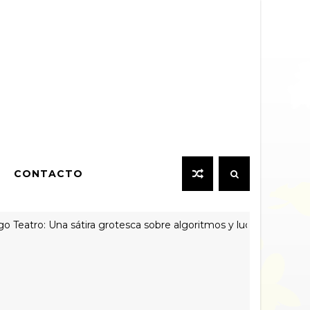
CONTACTO
atro: Una sátira grotesca sobre algoritmos y lucha generacional