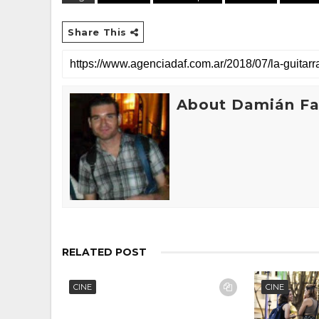
Share This
About Damián Fan
RELATED POST
CINE
CINE