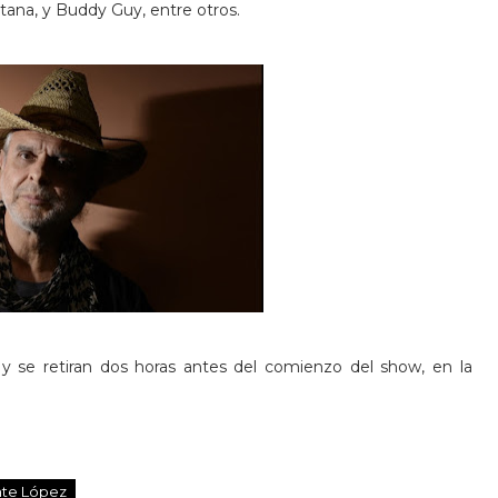
antana, y Buddy Guy, entre otros.
, y se retiran dos horas antes del comienzo del show, en la
nte López