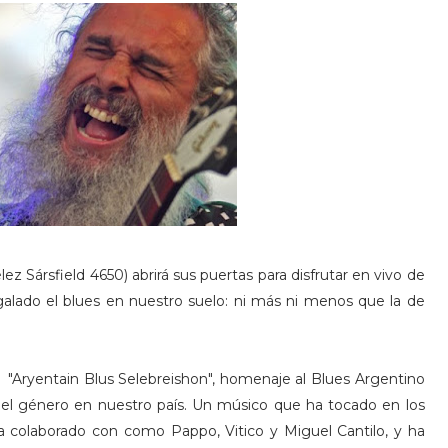
ez Sársfield 4650) abrirá sus puertas para disfrutar en vivo de
galado el blues en nuestro suelo: ni más ni menos que la de
á "Aryentain Blus Selebreishon", homenaje al Blues Argentino
el género en nuestro país. Un músico que ha tocado en los
 colaborado con como Pappo, Vitico y Miguel Cantilo, y ha