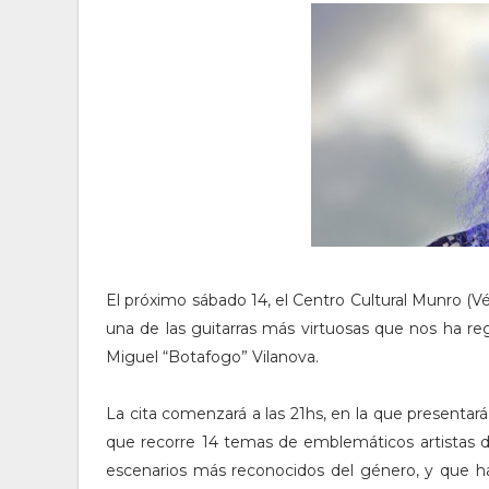
El próximo sábado 14, el Centro Cultural Munro (Vél
una de las guitarras más virtuosas que nos ha re
Miguel “Botafogo” Vilanova.
La cita comenzará a las 21hs, en la que presentar
que recorre 14 temas de emblemáticos artistas d
escenarios más reconocidos del género, y que ha