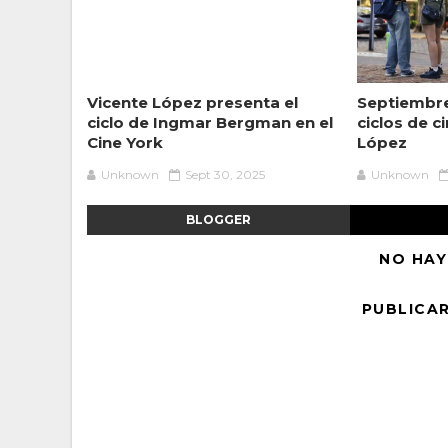
Vicente López presenta el
Septiembre
ciclo de Ingmar Bergman en el
ciclos de c
Cine York
López
Unknown
Sept 30, 2025
Unknown
BLOGGER
NO HAY
PUBLICA