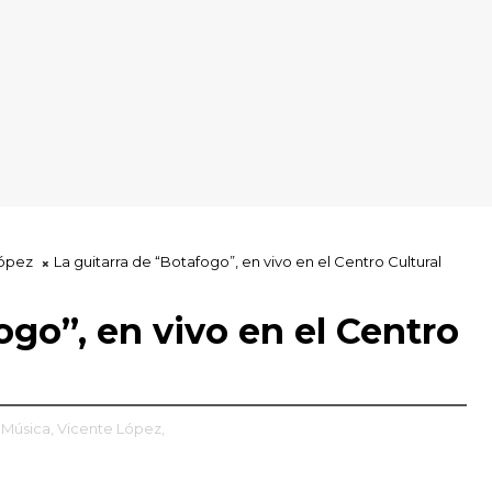
López
La guitarra de “Botafogo”, en vivo en el Centro Cultural
ogo”, en vivo en el Centro
Música,
Vicente López,