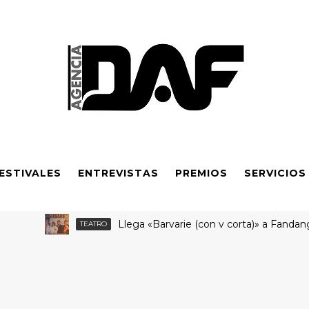
ESTIVALES
ENTREVISTAS
PREMIOS
SERVICIOS
Llega «Barvarie (con v corta)» a Fandango Te
TEATRO