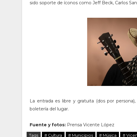
sido soporte de íconos como Jeff Beck, Carlos S
La entrada es libre y gratuita (dos por persona)
boletería del lugar.
Fuente y fotos:
Prensa Vicente López
Tags
# Cultura
# Municipios
# Música
# Vice