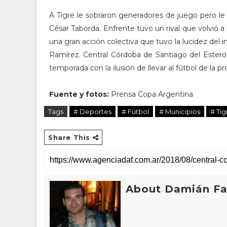
A Tigre le sobraron generadores de juego pero le f
César Taborda. Enfrente tuvo un rival que volvió a 
una gran acción colectiva que tuvo la lucidez del i
Ramírez. Central Córdoba de Santiago del Estero
temporada con la ilusión de llevar al fútbol de la pr
Fuente y fotos:
Prensa Copa Argentina
Tags
# Deportes
# Fútbol
# Municipios
# Tig
Share This
About Damián Fan