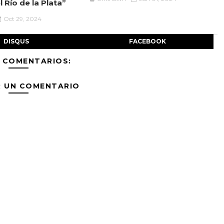
 Río de la Plata”
Oct 29, 2024
DISQUS
FACEBOOK
 COMENTARIOS:
R UN COMENTARIO