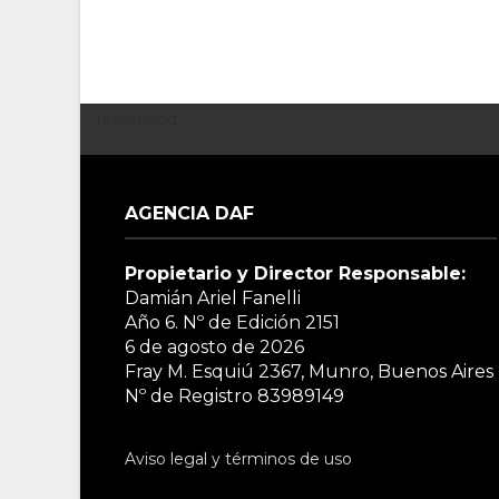
undefined
AGENCIA DAF
Propietario y Director Responsable:
Damián Ariel Fanelli
Año 6. Nº de Edición
2151
6 de agosto de 2026
Fray M. Esquiú 2367, Munro, Buenos Aires
Nº de Registro 83989149
Aviso legal y términos de uso