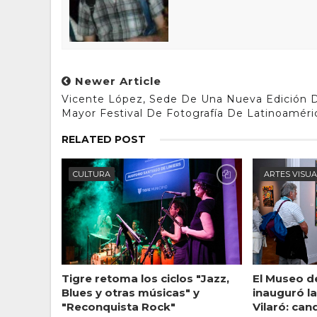
Newer Article
Vicente López, Sede De Una Nueva Edición 
Mayor Festival De Fotografía De Latinoaméri
RELATED POST
CULTURA
ARTES VISU
Tigre retoma los ciclos "Jazz,
El Museo d
Blues y otras músicas" y
inauguró l
"Reconquista Rock"
Vilaró: ca