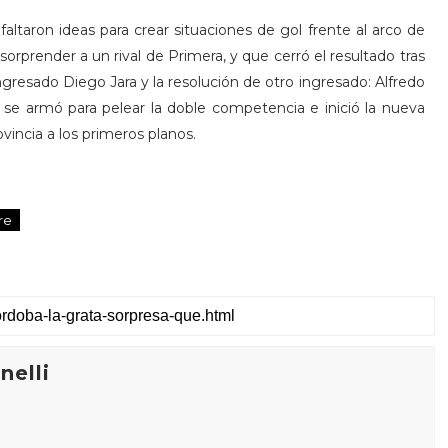
altaron ideas para crear situaciones de gol frente al arco de
sorprender a un rival de Primera, y que cerró el resultado tras
ngresado Diego Jara y la resolución de otro ingresado: Alfredo
 se armó para pelear la doble competencia e inició la nueva
ovincia a los primeros planos.
re
elli