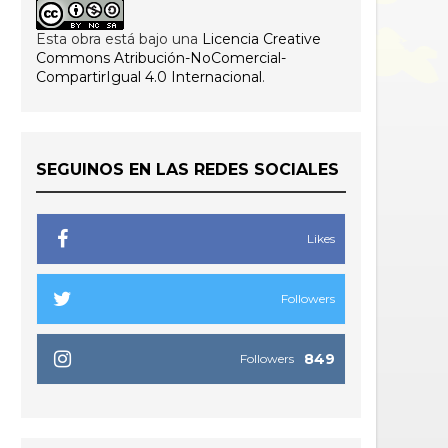
Esta obra está bajo una
Licencia Creative
Commons Atribución-NoComercial-
CompartirIgual 4.0 Internacional
.
SEGUINOS EN LAS REDES SOCIALES
Likes
Followers
849
Followers