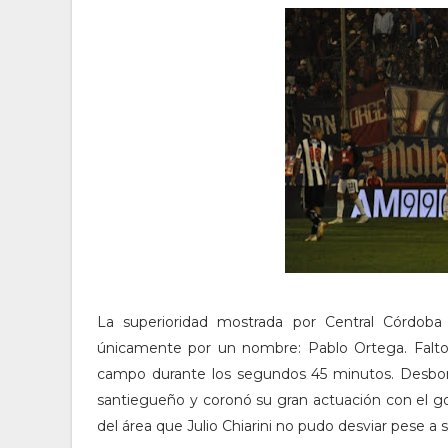
La superioridad mostrada por Central Córdob
únicamente por un nombre: Pablo Ortega. Falto 
campo durante los segundos 45 minutos. Desbordó
santiegueño y coronó su gran actuación con el go
del área que Julio Chiarini no pudo desviar pese a 