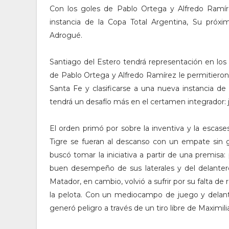
Con los goles de Pablo Ortega y Alfredo Ramíre
instancia de la Copa Total Argentina, Su próxi
Adrogué.
Santiago del Estero tendrá representación en los
de Pablo Ortega y Alfredo Ramírez le permitieron
Santa Fe y clasificarse a una nueva instancia d
tendrá un desafío más en el certamen integrador
El orden primó por sobre la inventiva y la escas
Tigre se fueran al descanso con un empate sin g
buscó tomar la iniciativa a partir de una premis
buen desempeño de sus laterales y del delantero
Matador, en cambio, volvió a sufrir por su falta d
la pelota. Con un mediocampo de juego y delante
generó peligro a través de un tiro libre de Maximil