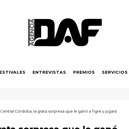
ESTIVALES
ENTREVISTAS
PREMIOS
SERVICIOS
exta obra galardonada y apoyo financiero ampliado
Central Córdoba, la grata sorpresa que le ganó a Tigre y jugará