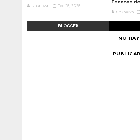
Escenas del
Unknown
Feb 25, 2025
Unknown
BLOGGER
NO HAY
PUBLICA