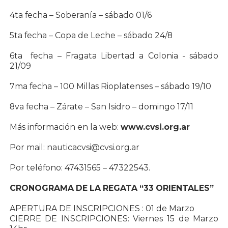
4ta fecha – Soberanía – sábado 01/6
5ta fecha – Copa de Leche – sábado 24/8
6ta fecha – Fragata Libertad a Colonia - sábado
21/09
7ma fecha – 100 Millas Rioplatenses – sábado 19/10
8va fecha – Zárate – San Isidro – domingo 17/11
Más información en la web:
www.cvsi.org.ar
Por mail: nauticacvsi@cvsi.org.ar
Por teléfono: 47431565 – 47322543.
CRONOGRAMA DE LA REGATA “33 ORIENTALES”
APERTURA DE INSCRIPCIONES : 01 de Marzo
CIERRE DE INSCRIPCIONES: Viernes 15 de Marzo