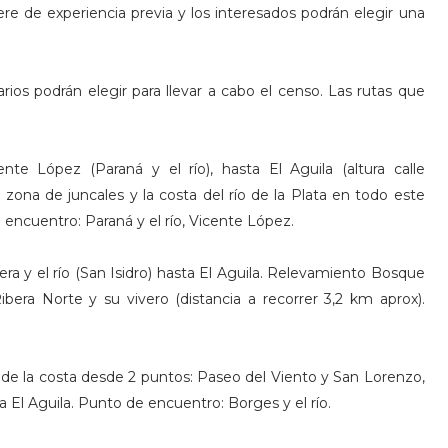
re de experiencia previa y los interesados podrán elegir una
rios podrán elegir para llevar a cabo el censo. Las rutas que
nte López (Paraná y el río), hasta El Aguila (altura calle
la zona de juncales y la costa del río de la Plata en todo este
 encuentro: Paraná y el río, Vicente López.
a y el río (San Isidro) hasta El Aguila. Relevamiento Bosque
ibera Norte y su vivero (distancia a recorrer 3,2 km aprox).
r de la costa desde 2 puntos: Paseo del Viento y San Lorenzo,
a El Aguila. Punto de encuentro: Borges y el río.