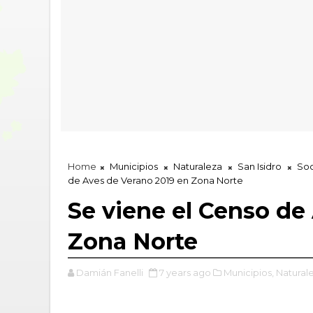
Home
Municipios
Naturaleza
San Isidro
So
de Aves de Verano 2019 en Zona Norte
Se viene el Censo de
Zona Norte
Damián Fanelli
7 years ago
Municipios,
Natural