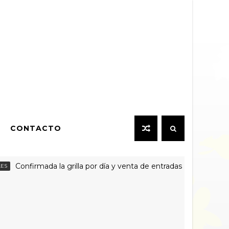
CONTACTO
onfirmada la grilla por día y venta de entradas individuales para 