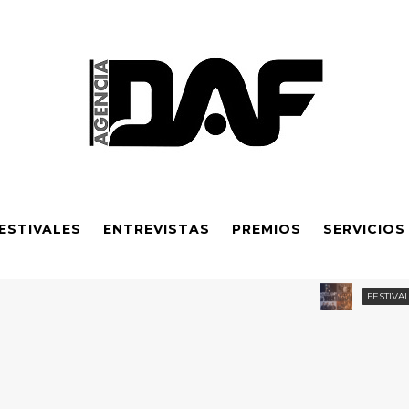
ESTIVALES
ENTREVISTAS
PREMIOS
SERVICIOS
C
FESTIVALES
ardonada y apoyo financiero ampliado