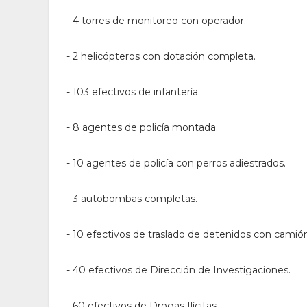
- 4 torres de monitoreo con operador.
- 2 helicópteros con dotación completa.
- 103 efectivos de infantería.
- 8 agentes de policía montada.
- 10 agentes de policía con perros adiestrados.
- 3 autobombas completas.
- 10 efectivos de traslado de detenidos con camión
- 40 efectivos de Dirección de Investigaciones.
- 60 efectivos de Drogas Ilícitas.