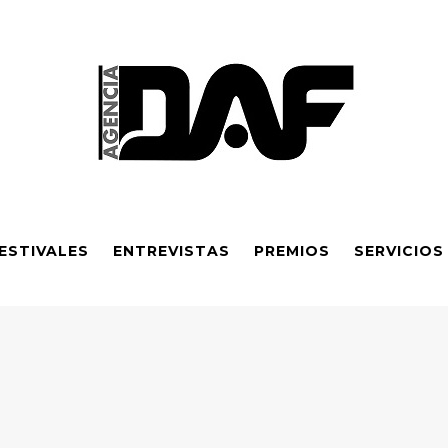
ESTIVALES
ENTREVISTAS
PREMIOS
SERVICIOS
dependiente 2026: Sexta obra galardonada y apoyo financiero a