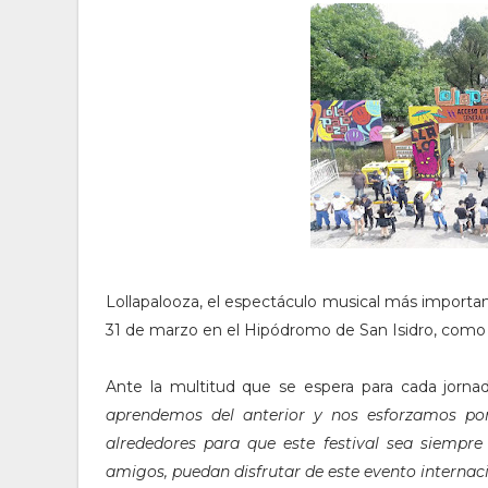
Lollapalooza, el espectáculo musical más importan
31 de marzo en el Hipódromo de San Isidro, como 
Ante la multitud que se espera para cada jornad
aprendemos del anterior y nos esforzamos por 
alrededores para que este festival sea siempre
amigos, puedan disfrutar de este evento internac