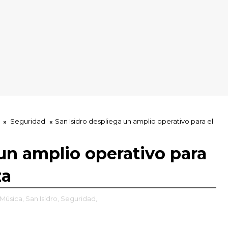
Seguridad
San Isidro despliega un amplio operativo para el
 un amplio operativo para
za
Música,
San Isidro,
Seguridad,