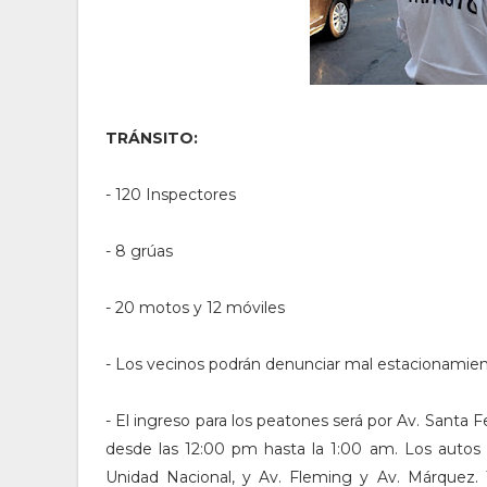
TRÁNSITO:
- 120 Inspectores
- 8 grúas
- 20 motos y 12 móviles
- Los vecinos podrán denunciar mal estacionamien
- El ingreso para los peatones será por Av. Santa 
desde las 12:00 pm hasta la 1:00 am. Los autos 
Unidad Nacional, y Av. Fleming y Av. Márquez. 