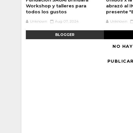
Workshop y talleres para
abrazó al I
todos los gustos
presente "E
Unknown
Aug 07, 2024
Unknown
BLOGGER
NO HAY
PUBLICA