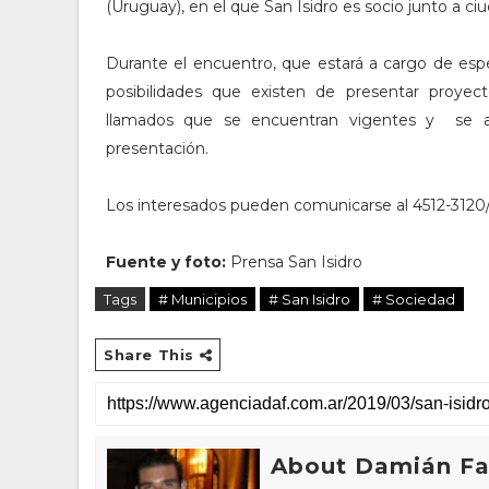
(Uruguay), en el que San Isidro es socio junto a ciu
Durante el encuentro, que estará a cargo de espec
posibilidades que existen de presentar proyect
llamados que se encuentran vigentes y se an
presentación.
Los interesados pueden comunicarse al 4512-3120/
Fuente y foto:
Prensa San Isidro
Tags
# Municipios
# San Isidro
# Sociedad
Share This
About Damián Fan