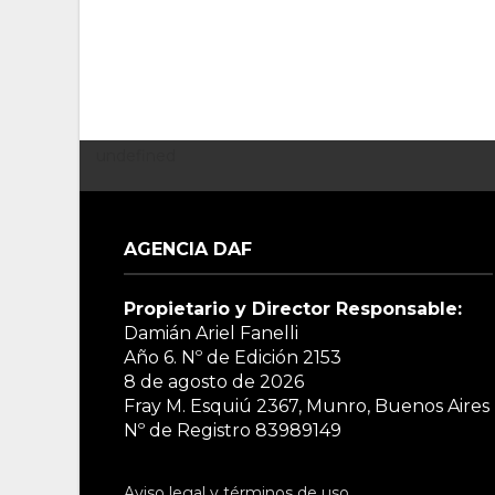
undefined
AGENCIA DAF
Propietario y Director Responsable:
Damián Ariel Fanelli
Año 6. Nº de Edición
2153
8 de agosto de 2026
Fray M. Esquiú 2367, Munro, Buenos Aires
Nº de Registro 83989149
Aviso legal y términos de uso