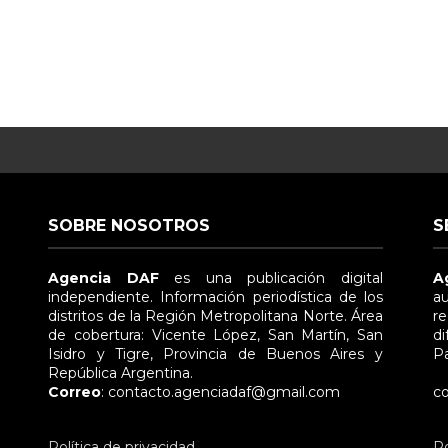
SOBRE NOSOTROS
S
Agencia DAF
es una publicación digital
A
independiente. Información periodística de los
au
distritos de la Región Metropolitana Norte. Área
re
de cobertura: Vicente López, San Martín, San
di
Isidro y Tigre, Provincia de Buenos Aires y
Pa
República Argentina.
e
Correo
: contacto.agenciadaf@gmail.com
co
Política de privacidad
Po