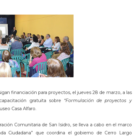
gan financiación para proyectos, el jueves 28 de marzo, a las
capacitación gratuita sobre
“Formulación de proyectos y
useo Casa Alfaro.
gración Comunitaria de San Isidro, se lleva a cabo en el marco
rada Ciudadana” que coordina el gobierno de Cerro Largo