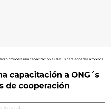
Isidro ofrecerá una capacitación a ONG´s para acceder a fondos
una capacitación a ONG´s
os de cooperación
ro,
Sociedad,