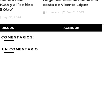
NCAA y allí se hizo
costa de Vicente López
l Otro"
Unknown
Dec 01, 2023
May 08, 2024
DISQUS
FACEBOOK
 COMENTARIOS:
R UN COMENTARIO