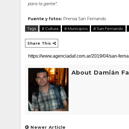
para la gente”.
Fuente y fotos:
Prensa San Fernando
Tags
# Cultura
# Municipios
# San Fernando
Share This
About Damián Fan
Newer Article