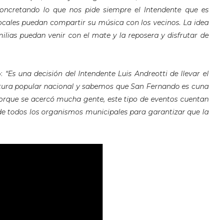
 concretando lo que nos pide siempre el Intendente que es
locales puedan compartir su música con los vecinos. La idea
ilias puedan venir con el mate y la reposera y disfrutar de
ó:
“Es una decisión del Intendente Luis Andreotti de llevar el
cultura popular nacional y sabemos que San Fernando es cuna
orque se acercó mucha gente, este tipo de eventos cuentan
 de todos los organismos municipales para garantizar que la