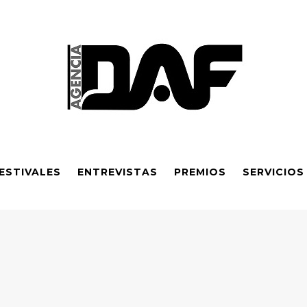
ESTIVALES
ENTREVISTAS
PREMIOS
SERVICIOS
ndiente 2026: Sexta obra galardonada y apoyo financiero ampli