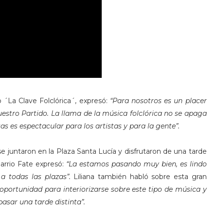
´La Clave Folclórica´, expresó:
“Para nosotros es un placer
estro Partido. La llama de la música folclórica no se apaga
s es espectacular para los artistas y para la gente”.
e juntaron en la Plaza Santa Lucía y disfrutaron de una tarde
barrio Fate expresó:
“La estamos pasando muy bien, es lindo
 a todas las plazas”.
Liliana también habló sobre esta gran
portunidad para interiorizarse sobre este tipo de música y
pasar una tarde distinta”.