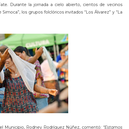
ate. Durante la jornada a cielo abierto, cientos de vecinos
e Simoca”, los grupos folclóricos invitados “Los Álvarez” y “La
 del Municipio, Rodney Rodríguez Núñez, comentó:
“Estamos