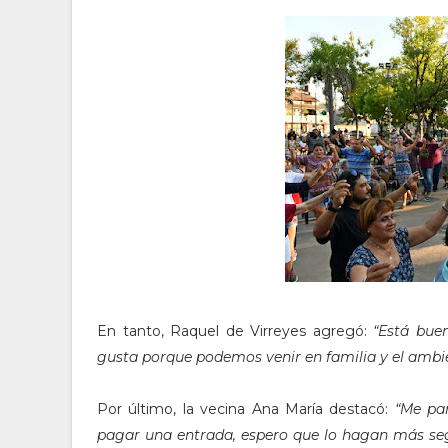
En tanto, Raquel de Virreyes agregó:
“Está bue
gusta porque podemos venir en familia y el ambie
Por último, la vecina Ana María destacó:
“Me pa
pagar una entrada, espero que lo hagan más se