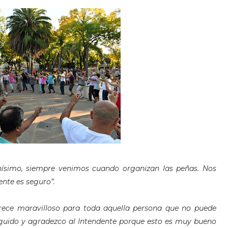
nísimo, siempre venimos cuando organizan las peñas. Nos
nte es seguro”.
rece maravilloso para toda aquella persona que no puede
guido y agradezco al Intendente porque esto es muy bueno