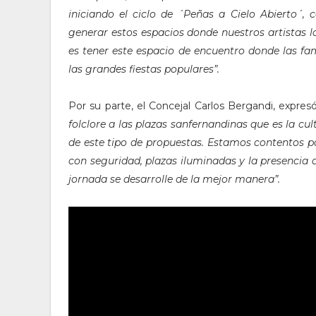
iniciando el ciclo de ´Peñas a Cielo Abierto´,
generar estos espacios donde nuestros artistas 
es tener este espacio de encuentro donde las fam
las grandes fiestas populares”.
Por su parte, el Concejal Carlos Bergandi, expres
folclore a las plazas sanfernandinas que es la 
de este tipo de propuestas. Estamos contentos p
con seguridad, plazas iluminadas y la presencia
jornada se desarrolle de la mejor manera”.