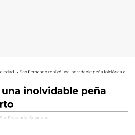
ciedad
San Fernando realizó una inolvidable peña folclórica a
 una inolvidable peña
rto
San Fernando,
Sociedad,