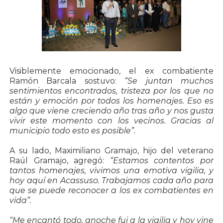
Visiblemente emocionado, el ex combatiente
Ramón Barcala sostuvo:
“Se juntan muchos
sentimientos encontrados, tristeza por los que no
están y emoción por todos los homenajes. Eso es
algo que viene creciendo año tras año y nos gusta
vivir este momento con los vecinos. Gracias al
municipio todo esto es posible”.
A su lado, Maximiliano Gramajo, hijo del veterano
Raúl Gramajo, agregó:
“Estamos contentos por
tantos homenajes, vivimos una emotiva vigilia, y
hoy aquí en Acassuso. Trabajamos cada año para
que se puede reconocer a los ex combatientes en
vida”.
“Me encantó todo, anoche fui a la vigilia y hoy vine