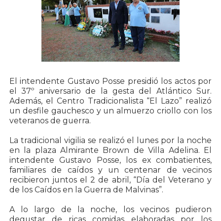
El intendente Gustavo Posse presidió los actos por
el 37º aniversario de la gesta del Atlántico Sur.
Además, el Centro Tradicionalista “El Lazo” realizó
un desfile gauchesco y un almuerzo criollo con los
veteranos de guerra.
La tradicional vigilia se realizó el lunes por la noche
en la plaza Almirante Brown de Villa Adelina. El
intendente Gustavo Posse, los ex combatientes,
familiares de caídos y un centenar de vecinos
recibieron juntos el 2 de abril, “Día del Veterano y
de los Caídos en la Guerra de Malvinas”.
A lo largo de la noche, los vecinos pudieron
degustar de ricas comidas elaboradas por los