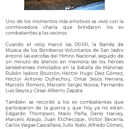
Uno de los momentos más emotivos se vivió con la
conmovedora charla que brindaron los ex
combatientes a los vecinos.
Cuando el reloj marcó las 00:00, la Banda de
Música de los Bomberos Voluntarios de San Isidro
entonó las estrofas del Himno Nacional, seguido de
un minuto de silencio en memoria de los héroes
sanisidrenses inmolados en la batalla de Malvinas:
Rubén Isidoro Boutrón, Héctor Hugo Diez Gómez,
Héctor Antonio Dufrechou, Omar Jesús Herrera,
Marcelo Romero, Marcelo Sergio Novoa, Fernando
Luis Sieyra y César Alberto Zapata.
También se recordó a los ex combatientes que
participaron de la guerra y que hoy ya no están:
Edgardo Thompson, Mario Peña, Denis Harvey,
Marcelo Araujo, Juan Etchecopar, Víctor Becerra,
Carlos Viegas Cascalleira, Julio Ibalo, Alfredo Gómez,