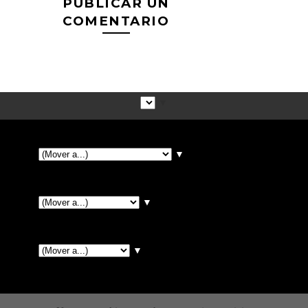
PUBLICAR UN
COMENTARIO
▼
▼
▼
▼