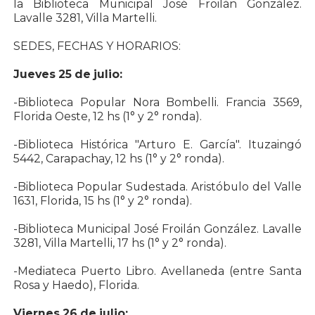
la Biblioteca Municipal José Froilán González.
Lavalle 3281, Villa Martelli.
SEDES, FECHAS Y HORARIOS:
Jueves 25 de julio:
-Biblioteca Popular Nora Bombelli. Francia 3569,
Florida Oeste, 12 hs (1° y 2° ronda).
-Biblioteca Histórica "Arturo E. García". Ituzaingó
5442, Carapachay, 12 hs (1° y 2° ronda).
-Biblioteca Popular Sudestada. Aristóbulo del Valle
1631, Florida, 15 hs (1° y 2° ronda).
-Biblioteca Municipal José Froilán González. Lavalle
3281, Villa Martelli, 17 hs (1° y 2° ronda).
-Mediateca Puerto Libro. Avellaneda (entre Santa
Rosa y Haedo), Florida.
Viernes 26 de julio: