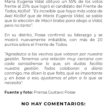
María Eugenia Vidal obtuvo un 55% de los votos
frente al 25% que logró el candidato del Frente de
Todos, Kicillof.
"Es increíble que haya más votos de
Axel Kicillof que de María Eugenia Vidal, se sabía
que la elección de Macri tiraba para abajo a Vidal,
pero no tanto”.
En su distrito, Posse confirmó su liderazgo y se
mostró nuevamente imbatible, con más de 20
puntos sobre el Frente de Todos.
“Agradezco a los vecinos que votaron por nuestra
gestión. Tenemos una relación muy cercana con
cada sanisidrense lo que, sin dudas facilita
nuestra gestión. Todos colaboran a diario
conmigo, me dicen lo que falta, qué es importante
y, en base a eso, ajustamos el plan a lo que se
necesita".
Fuente y foto:
Prensa Gustavo Posse
NO HAY COMENTARIOS: