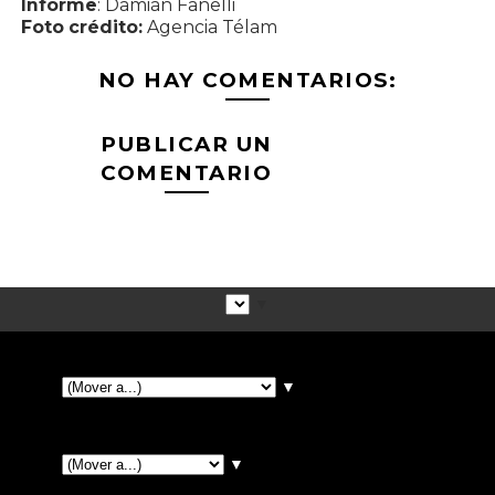
Informe
: Damián Fanelli
Foto crédito:
Agencia Télam
NO HAY COMENTARIOS:
PUBLICAR UN
COMENTARIO
▼
▼
▼