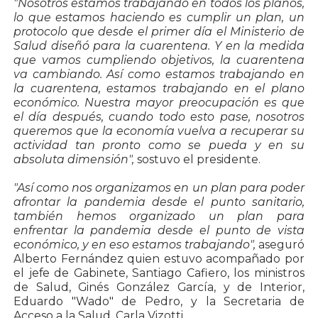
"Nosotros estamos trabajando en todos los planos,
lo que estamos haciendo es cumplir un plan, un
protocolo que desde el primer día el Ministerio de
Salud diseñó para la cuarentena. Y en la medida
que vamos cumpliendo objetivos, la cuarentena
va cambiando. Así como estamos trabajando en
la cuarentena, estamos trabajando en el plano
económico. Nuestra mayor preocupación es que
el día después, cuando todo esto pase, nosotros
queremos que la economía vuelva a recuperar su
actividad tan pronto como se pueda y en su
absoluta dimensión",
sostuvo el presidente.
"Así como nos organizamos en un plan para poder
afrontar la pandemia desde el punto sanitario,
también hemos organizado un plan para
enfrentar la pandemia desde el punto de vista
económico, y en eso estamos trabajando",
aseguró
Alberto Fernández quien estuvo acompañado por
el jefe de Gabinete, Santiago Cafiero, los ministros
de Salud, Ginés González García, y de Interior,
Eduardo "Wado" de Pedro, y la Secretaria de
Acceso a la Salud, Carla Vizotti.