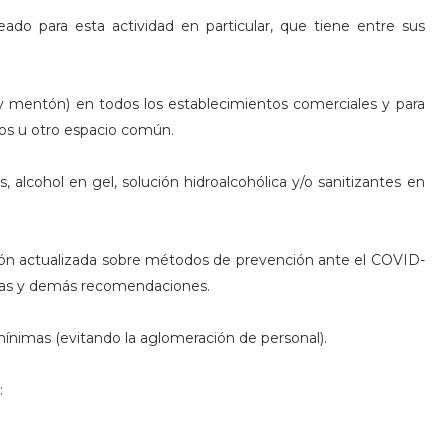
eado para esta actividad en particular, que tiene entre sus
 y mentón) en todos los establecimientos comerciales y para
os u otro espacio común.
, alcohol en gel, solución hidroalcohólica y/o sanitizantes en
ación actualizada sobre métodos de prevención ante el COVID-
bocas y demás recomendaciones.
mínimas (evitando la aglomeración de personal).
: