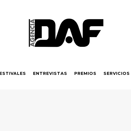
ESTIVALES
ENTREVISTAS
PREMIOS
SERVICIOS
ependiente 2026: Sexta obra galardonada y apoyo financiero am