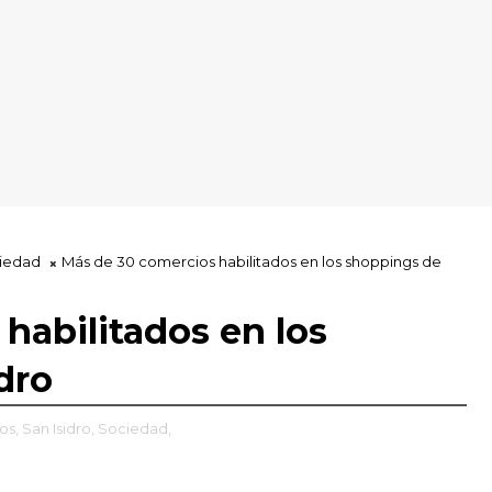
iedad
Más de 30 comercios habilitados en los shoppings de
habilitados en los
dro
os,
San Isidro,
Sociedad,