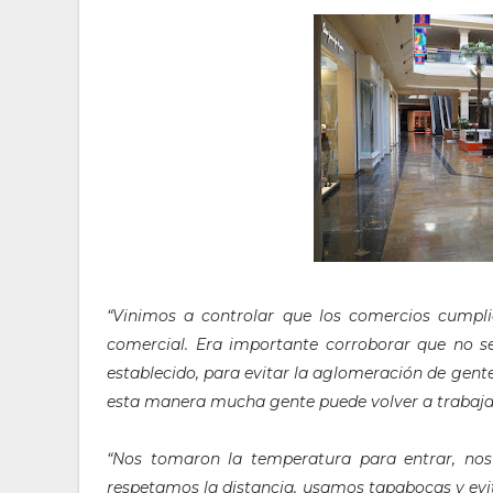
“Vinimos a controlar que los comercios cumplie
comercial. Era importante corroborar que no se
establecido, para evitar la aglomeración de gent
esta manera mucha gente puede volver a trabaja
“Nos tomaron la temperatura para entrar, nos 
respetamos la distancia, usamos tapabocas y evit