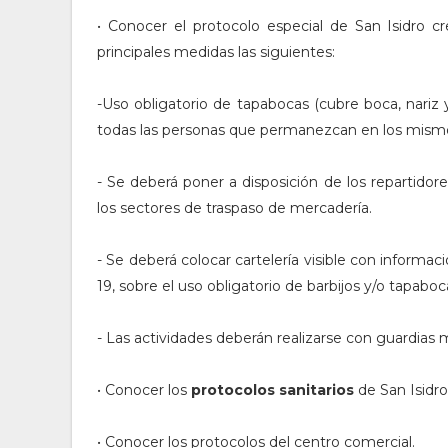
• Conocer el protocolo especial de San Isidro cr
principales medidas las siguientes:
-Uso obligatorio de tapabocas (cubre boca, nariz
todas las personas que permanezcan en los mism
- Se deberá poner a disposición de los repartidores
los sectores de traspaso de mercadería.
- Se deberá colocar cartelería visible con inform
19, sobre el uso obligatorio de barbijos y/o tapa
- Las actividades deberán realizarse con guardias 
• Conocer los
protocolos sanitarios
de San Isidro
• Conocer los protocolos del centro comercial.