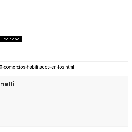
 Sociedad
elli