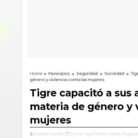
Home
Municipios
Seguridad
Sociedad
Tig
género y violencia contra las mujeres
Tigre capacitó a sus 
materia de género y v
mujeres
Damián Fanelli
6 years ago
Municipios,
Segurid