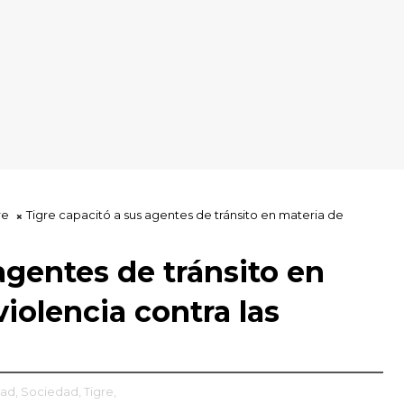
re
Tigre capacitó a sus agentes de tránsito en materia de
agentes de tránsito en
iolencia contra las
ad,
Sociedad,
Tigre,