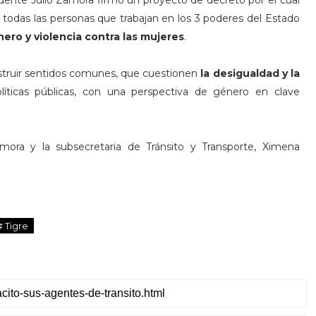
ndente Julio Zamora firmó un proyecto de decreto por el cual
a todas las personas que trabajan en los 3 poderes del Estado
ero y violencia contra las mujeres
.
struir sentidos comunes, que cuestionen
la desigualdad y la
líticas públicas, con una perspectiva de género en clave
mora y la subsecretaria de Tránsito y Transporte, Ximena
# Tigre