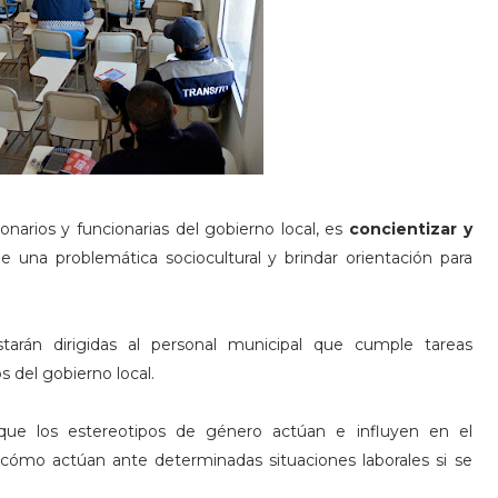
ionarios y funcionarias del gobierno local, es
concientizar y
 una problemática sociocultural y brindar orientación para
starán dirigidas al personal municipal que cumple tareas
s del gobierno local.
 que los estereotipos de género actúan e influyen en el
cómo actúan ante determinadas situaciones laborales si se