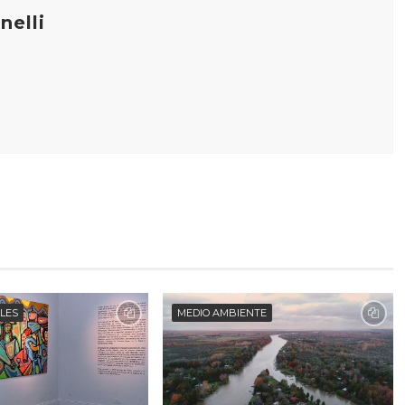
elli
ALES
MEDIO AMBIENTE