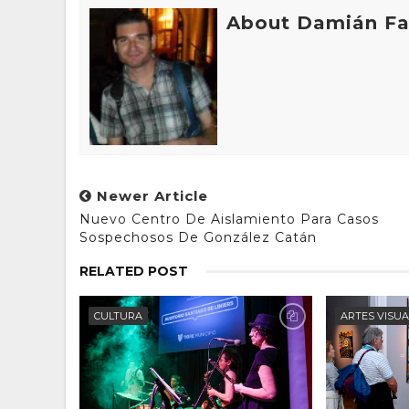
About Damián Fan
Newer Article
Nuevo Centro De Aislamiento Para Casos
Sospechosos De González Catán
RELATED POST
CULTURA
ARTES VISU