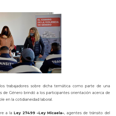
a los trabajadores sobre dicha temática como parte de una
cas de Género brindó a los participantes orientación acerca de
e en la cotidianeidad laboral.
gre a la
Ley 27499 –Ley Micaela–
, agentes de tránsito del