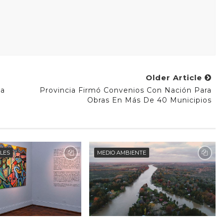
Older Article
za
Provincia Firmó Convenios Con Nación Para
Obras En Más De 40 Municipios
ALES
MEDIO AMBIENTE