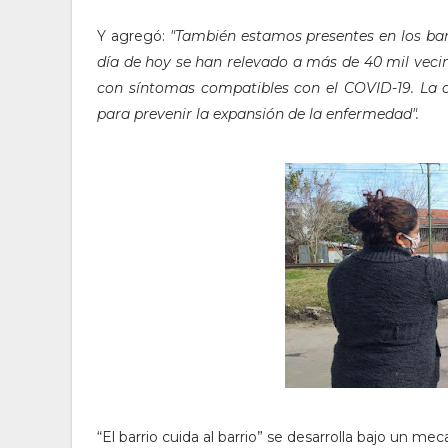
Y agregó:
"También estamos presentes en los barri
día de hoy se han relevado a más de 40 mil veci
con síntomas compatibles con el COVID-19. La 
para prevenir la expansión de la enfermedad".
“El barrio cuida al barrio” se desarrolla bajo un m