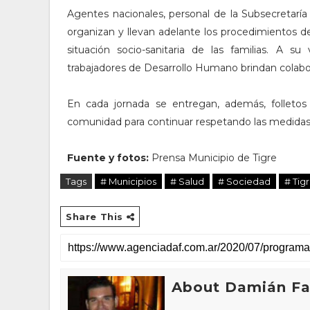
Agentes nacionales, personal de la Subsecretarí
organizan y llevan adelante los procedimientos d
situación socio-sanitaria de las familias. A su
trabajadores de Desarrollo Humano brindan colabo
En cada jornada se entregan, además, folletos 
comunidad para continuar respetando las medidas 
Fuente y fotos:
Prensa Municipio de Tigre
Tags
# Municipios
# Salud
# Sociedad
# Tig
Share This
About Damián Fan