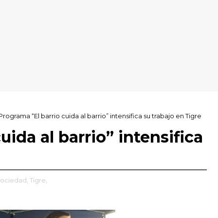
Programa “El barrio cuida al barrio” intensifica su trabajo en Tigre
uida al barrio” intensifica
ociedad,
Tigre,