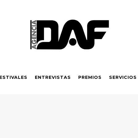
ESTIVALES
ENTREVISTAS
PREMIOS
SERVICIOS
ependiente 2026: Sexta obra galardonada y apoyo financiero amp