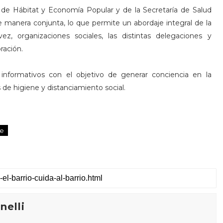
a de Hábitat y Economía Popular y de la Secretaría de Salud
e manera conjunta, lo que permite un abordaje integral de la
 vez, organizaciones sociales, las distintas delegaciones y
ración.
informativos con el objetivo de generar conciencia en la
de higiene y distanciamiento social.
re
elli