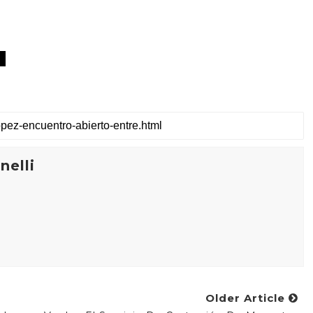
elli
Older Article