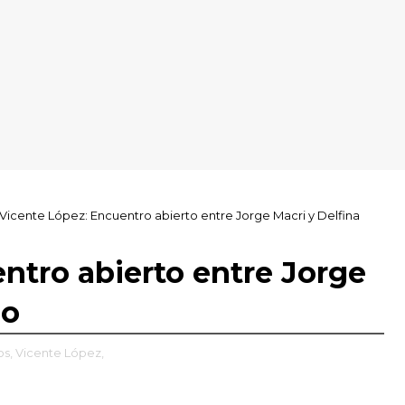
Vicente López: Encuentro abierto entre Jorge Macri y Delfina
ntro abierto entre Jorge
no
os,
Vicente López,