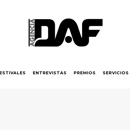
ESTIVALES
ENTREVISTAS
PREMIOS
SERVICIOS
a en Buenos Aires con foco en el derecho a la tierra