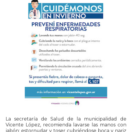
La secretaría de Salud de la municipalidad de
Vicente López, recomienda lavarse las manos con
jabón; estornudar y toser cubriéndose boca y nariz