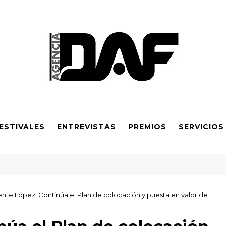
ESTIVALES
ENTREVISTAS
PREMIOS
SERVICIOS
 Independiente 2026: Sexta obra galardonada y apoyo financier
ente López: Continúa el Plan de colocación y puesta en valor de