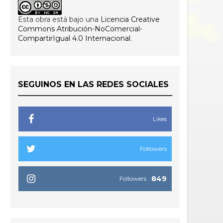
Esta obra está bajo una
Licencia Creative
Commons Atribución-NoComercial-
CompartirIgual 4.0 Internacional
.
SEGUINOS EN LAS REDES SOCIALES
Likes
Followers
849
Followers