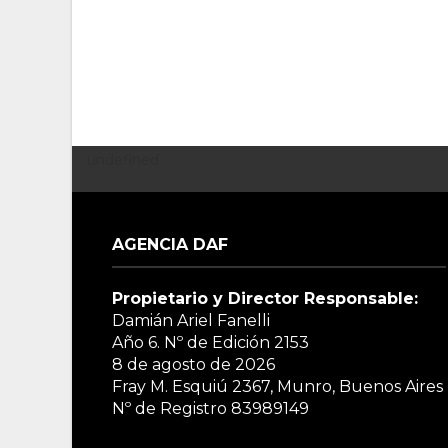
undefined
AGENCIA DAF
Propietario y Director Responsable:
Damián Ariel Fanelli
Año 6. Nº de Edición
2153
8 de agosto de 2026
Fray M. Esquiú 2367, Munro, Buenos Aires
Nº de Registro 83989149