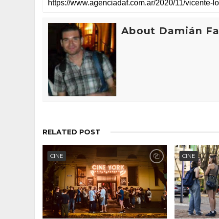
About Damián Fan
RELATED POST
CINE
CINE