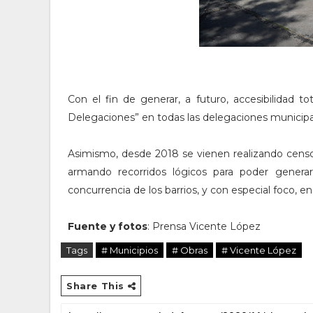
Con el fin de generar, a futuro, accesibilidad to
Delegaciones” en todas las delegaciones municipa
Asimismo, desde 2018 se vienen realizando censo
armando recorridos lógicos para poder generar
concurrencia de los barrios, y con especial foco, en
Fuente y fotos
: Prensa Vicente López
Tags
# Municipios
# Obras
# Vicente López
Share This