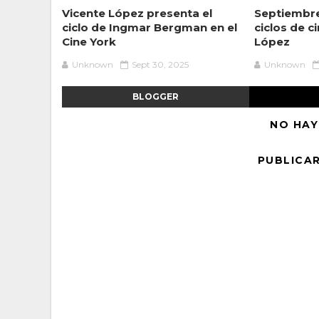
Vicente López presenta el
Septiembre
ciclo de Ingmar Bergman en el
ciclos de c
Cine York
López
Unknown
Sept 30, 2025
Unknown
BLOGGER
NO HAY
PUBLICA