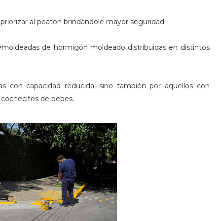
 priorizar al peatón brindándole mayor seguridad.
emoldeadas de hormigón moldeado distribuidas en distintos
as con capacidad reducida, sino también por aquellos con
n cochecitos de bebes.