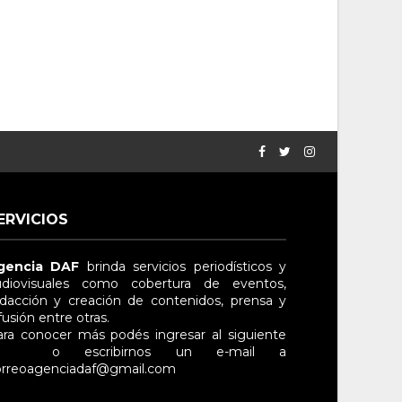
ERVICIOS
gencia DAF
brinda servicios periodísticos y
diovisuales
como cobertura de eventos,
dacción y creación de contenidos, prensa y
fusión entre otras
.
ra conocer más podés ingresar al siguiente
nlace
o escribirnos un e-mail a
rreo
agenciadaf@gmail.com