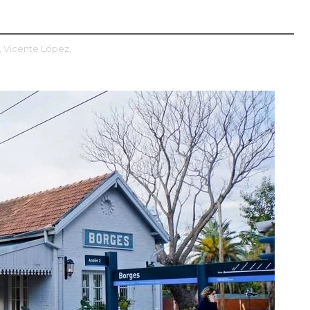
,
Vicente López,