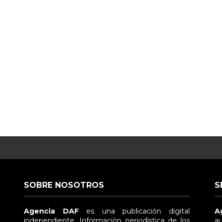
SOBRE NOSOTROS
S
Agencia DAF
es una publicación digital
A
independiente. Información periodística de los
au