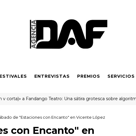
ESTIVALES
ENTREVISTAS
PREMIOS
SERVICIOS
rta)» a Fandango Teatro: Una sátira grotesca sobre algoritmos y 
ábado de "Estaciones con Encanto" en Vicente López
es con Encanto" en