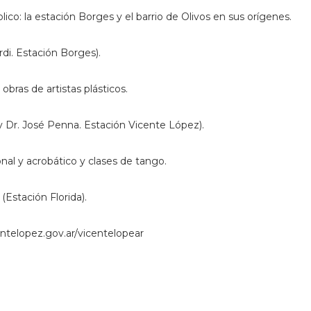
blico: la estación Borges y el barrio de Olivos en sus orígenes.
di. Estación Borges).
 obras de artistas plásticos.
 Dr. José Penna. Estación Vicente López).
nal y acrobático y clases de tango.
Estación Florida).
entelopez.gov.ar/vicentelopear