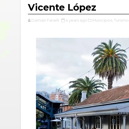
Vicente López
Damián Fanelli
4 years ago
Municipios,
Turismo