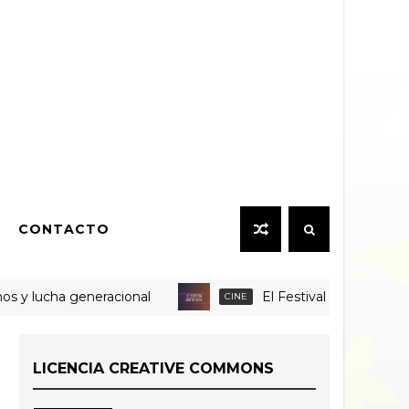
CONTACTO
lucha generacional
El Festival Internacional de 
CINE
LICENCIA CREATIVE COMMONS