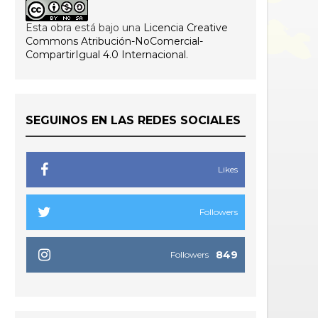
Esta obra está bajo una
Licencia Creative
Commons Atribución-NoComercial-
CompartirIgual 4.0 Internacional
.
SEGUINOS EN LAS REDES SOCIALES
Likes
Followers
849
Followers