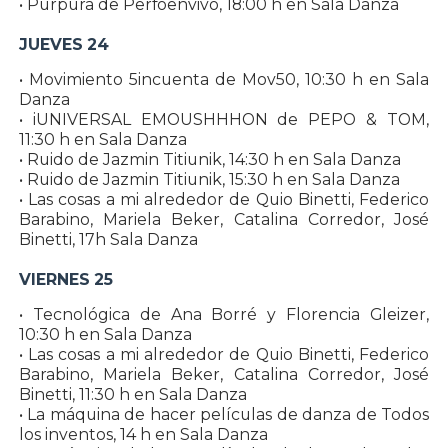
• Púrpura de Perfoenvivo, 18:00 h en Sala Danza
JUEVES 24
• Movimiento 5incuenta de Mov50, 10:30 h en Sala
Danza
• iUNIVERSAL EMOUSHHHON de PEPO & TOM,
11:30 h en Sala Danza
• Ruido de Jazmin Titiunik, 14:30 h en Sala Danza
• Ruido de Jazmin Titiunik, 15:30 h en Sala Danza
• Las cosas a mi alrededor de Quio Binetti, Federico
Barabino, Mariela Beker, Catalina Corredor, José
Binetti, 17h Sala Danza
VIERNES 25
• Tecnológica de Ana Borré y Florencia Gleizer,
10:30 h en Sala Danza
• Las cosas a mi alrededor de Quio Binetti, Federico
Barabino, Mariela Beker, Catalina Corredor, José
Binetti, 11:30 h en Sala Danza
• La máquina de hacer películas de danza de Todos
los inventos, 14 h en Sala Danza