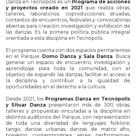
Danza en Tecnópolis es un
Programa de acciones
y proyectos creado en 2021
que realiza obras,
talleres, laboratorios, coproducciones situadas,
contextos de encuentros, festivales y convocatorias
abiertas para creación, investigación y exhibición de
las danzas. Es la primera política pública integral
orientada a esta disciplina en Tecnópolis.
El programa cuenta con dos espacios permanentes
en el Parque:
Domo Danza y Sala Danza
. Busca
generar un espacio de encuentro, investigación y
aprendizaje para toda la comunidad, con el
objetivo de expandir las danzas, facilitar el acceso a
la disciplina y contribuir a la igualdad de
oportunidades en el derecho a la cultura.
Desde 2021, los
Programas Danza en Tecnópolis
y Situar Danza
presentaron más de 300 obras,
talleres y propuestas vinculadas a la disciplina en
distintos auditorios del Parque, con representación
de toda una diversidad de lenguajes: folklore,
tango, danzas urbanas, danzas de matriz afro,
breaking, contemporánea, aérea, performances,