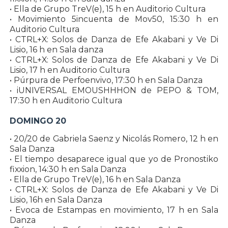
• Ella de Grupo TreV(e), 15 h en Auditorio Cultura
• Movimiento 5incuenta de Mov50, 15:30 h en
Auditorio Cultura
• CTRL+X: Solos de Danza de Efe Akabani y Ve Di
Lisio, 16 h en Sala danza
• CTRL+X: Solos de Danza de Efe Akabani y Ve Di
Lisio, 17 h en Auditorio Cultura
• Púrpura de Perfoenvivo, 17:30 h en Sala Danza
• iUNIVERSAL EMOUSHHHON de PEPO & TOM,
17:30 h en Auditorio Cultura
DOMINGO 20
• 20/20 de Gabriela Saenz y Nicolás Romero, 12 h en
Sala Danza
• El tiempo desaparece igual que yo de Pronostiko
fixxion, 14:30 h en Sala Danza
• Ella de Grupo TreV(e), 16 h en Sala Danza
• CTRL+X: Solos de Danza de Efe Akabani y Ve Di
Lisio, 16h en Sala Danza
• Evoca de Estampas en movimiento, 17 h en Sala
Danza