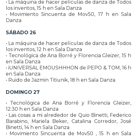
• La máquina de hacer películas de danza de Todos
los inventos, 15 h en Sala Danza
• Movimiento 5incuenta de Mov50, 17 h en Sala
Danza
SÁBADO 26
• La máquina de hacer películas de danza de Todos
los inventos, 12 h en Sala Danza
• Tecnológica de Ana Borré y Florencia Gleizer, 15 h
en Sala Danza
• iUNIVERSAL EMOUSHHHON de PEPO & TOM, 16 h
en Sala Danza
• Ruido de Jazmin Titiunik, 18 h en Sala Danza
DOMINGO 27
• Tecnológica de Ana Borré y Florencia Gleizer,
12:30 h en Sala Danza
• Las cosas a mi alrededor de Quio Binetti, Federico
Barabino, Mariela Beker, Catalina Corredor, José
Binetti, 14 h en Sala Danza
• Movimiento 5incuenta de Mov50 , 15 h en Sala