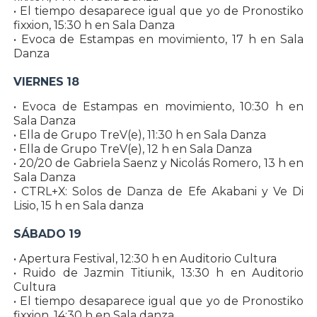
• El tiempo desaparece igual que yo de Pronostiko
fixxion, 15:30 h en Sala Danza
• Evoca de Estampas en movimiento, 17 h en Sala
Danza
VIERNES 18
• Evoca de Estampas en movimiento, 10:30 h en
Sala Danza
• Ella de Grupo TreV(e), 11:30 h en Sala Danza
• Ella de Grupo TreV(e), 12 h en Sala Danza
• 20/20 de Gabriela Saenz y Nicolás Romero, 13 h en
Sala Danza
• CTRL+X: Solos de Danza de Efe Akabani y Ve Di
Lisio, 15 h en Sala danza
SÁBADO 19
• Apertura Festival, 12:30 h en Auditorio Cultura
• Ruido de Jazmin Titiunik, 13:30 h en Auditorio
Cultura
• El tiempo desaparece igual que yo de Pronostiko
fixxion, 14:30 h en Sala danza