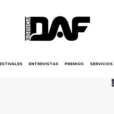
ESTIVALES
ENTREVISTAS
PREMIOS
SERVICIOS
FEST
obra galardonada y apoyo financiero ampliado