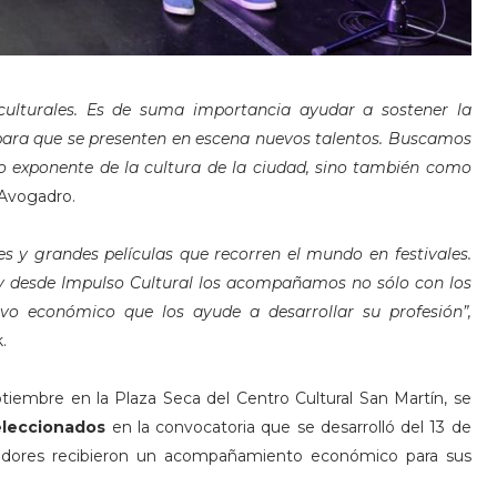
culturales. Es de suma importancia ayudar a sostener la
 para que se presenten en escena nuevos talentos. Buscamos
o exponente de la cultura de la ciudad, sino también como
 Avogadro.
es y grandes películas que recorren el mundo en festivales.
e y desde Impulso Cultural los acompañamos no sólo con los
vo económico que los ayude a desarrollar su profesión”,
.
tiembre en la Plaza Seca del Centro Cultural San Martín, se
eleccionados
en la convocatoria que se desarrolló del 13 de
ealizadores recibieron un acompañamiento económico para sus