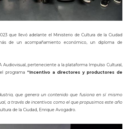
023 que llevó adelante el Ministerio de Cultura de la Ciudad
 además de un acompañamiento económico, un diploma de
A Audiovisual, perteneciente a la plataforma Impulso Cultural,
 del programa
“Incentivo a directores y productores de
ndustria, que genera un contenido que fusiona en sí mismo
sual, a través de incentivos como el que propusimos este año
ultura de la Ciudad, Enrique Avogadro.