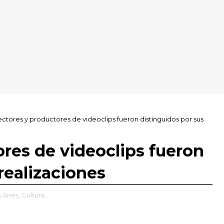
ectores y productores de videoclips fueron distinguidos por sus
ores de videoclips fueron
realizaciones
Aires,
Cultura,