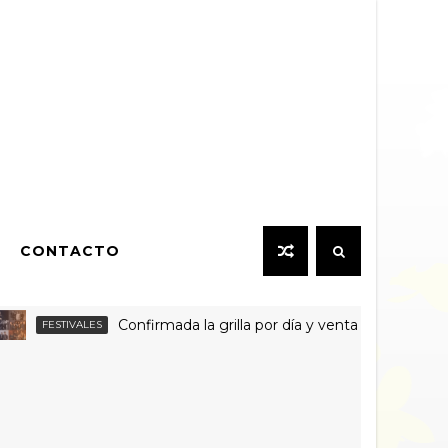
CONTACTO
Confirmada la grilla por día y venta de entradas individua
IVALES