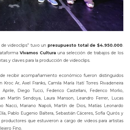
 de videoclips” tuvo un
presupuesto total de $4.950.000
.
lataforma
Vivamos Cultura
una selección de trabajos de los
s y claves para la producción de videoclips.
 de recibir acompañamiento económico fueron distinguidos
 Kroc Ar, Axel Franks, Camila María Itatí Torres Rivadeneira
 Aprile, Diego Tucci, Federico Castellani, Federico Morlio,
 Juan Martín Sendoya, Laura Manson, Leandro Ferrer, Lucas
ano Nacci, Mariano Napoli, Martín de Dios, Matías Leonardo
ía, Pablo Eugenio Baltera, Sebastián Cáceres, Sofía Quirós y
 productores que estuvieron a cargo de videos para artistas
ejero Fino.