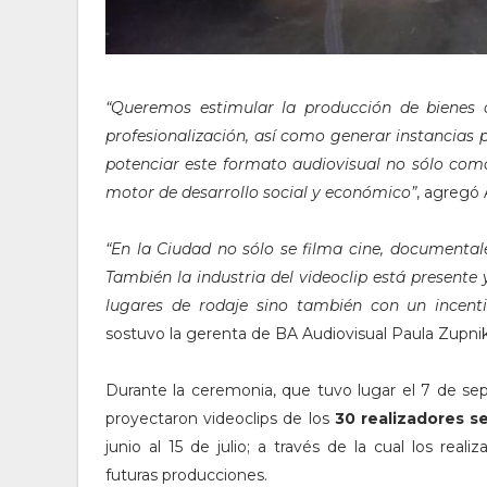
“Queremos estimular la producción de bienes 
profesionalización, así como generar instancias
potenciar este formato audiovisual no sólo com
motor de desarrollo social y económico”
, agregó
“En la Ciudad no sólo se filma cine, documental
También la industria del videoclip está present
lugares de rodaje sino también con un incenti
sostuvo la gerenta de BA Audiovisual Paula Zupnik
Durante la ceremonia, que tuvo lugar el 7 de sep
proyectaron videoclips de los
30 realizadores s
junio al 15 de julio; a través de la cual los r
futuras producciones.