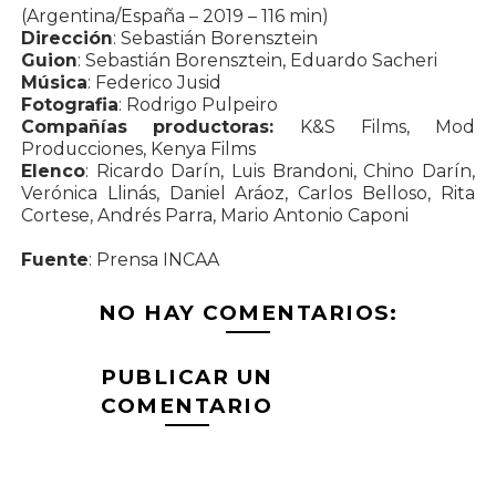
(Argentina/España – 2019 – 116 min)
Dirección
: Sebastián Borensztein
Guion
: Sebastián Borensztein, Eduardo Sacheri
Música
: Federico Jusid
Fotografia
: Rodrigo Pulpeiro
Compañías productoras:
K&S Films, Mod
Producciones, Kenya Films
Elenco
: Ricardo Darín, Luis Brandoni, Chino Darín,
Verónica Llinás, Daniel Aráoz, Carlos Belloso, Rita
Cortese, Andrés Parra, Mario Antonio Caponi
Fuente
: Prensa INCAA
NO HAY COMENTARIOS:
PUBLICAR UN
COMENTARIO