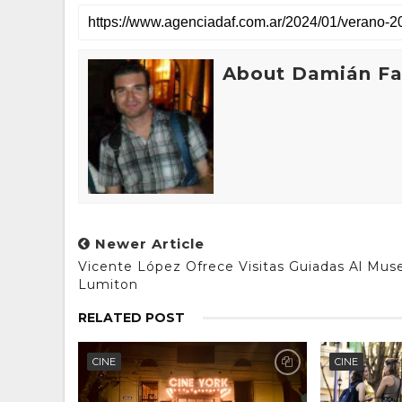
About Damián Fan
Newer Article
Vicente López Ofrece Visitas Guiadas Al Mus
Lumiton
RELATED POST
CINE
CINE