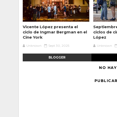
Vicente López presenta el
Septiembre
ciclo de Ingmar Bergman en el
ciclos de c
Cine York
López
Unknown
Sept 30, 2025
Unknown
BLOGGER
NO HAY
PUBLICA