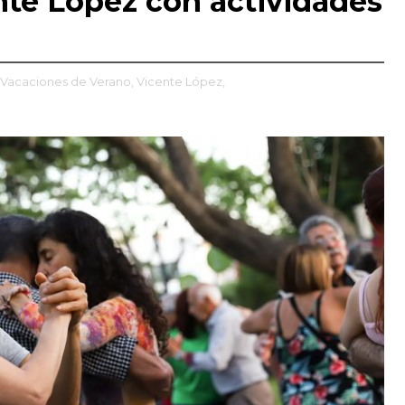
nte López con actividades
Vacaciones de Verano,
Vicente López,