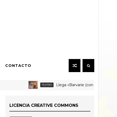
CONTACTO
Llega «Barvarie (con v corta)» a Fandango 
TEATRO
LICENCIA CREATIVE COMMONS