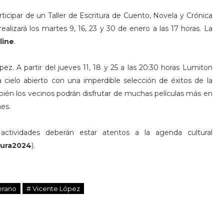
icipar de un Taller de Escritura de Cuento, Novela y Crónica
realizará los martes 9, 16, 23 y 30 de enero a las 17 horas. La
line
.
ez. A partir del jueves 11, 18 y 25 a las 20:30 horas Lumiton
 cielo abierto con una imperdible selección de éxitos de la
bién los vecinos podrán disfrutar de muchas películas más en
mes.
actividades deberán estar atentos a la agenda cultural
tura2024
).
erano
# Vicente López