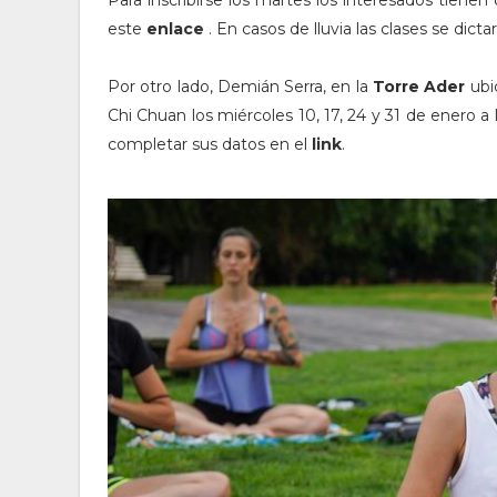
Para inscribirse los martes los interesados tiene
este
enlace
. En casos de lluvia las clases se dicta
Por otro lado, Demián Serra, en la
Torre Ader
ubic
Chi Chuan los miércoles 10, 17, 24 y 31 de enero a 
completar sus datos en el
link
.