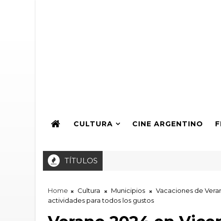
CULTURA
CINE ARGENTINO
F
TÍTULOS
edición del Festival Internacional de Cine Ambiental estrena en B
Home
Cultura
Municipios
Vacaciones de Vera
actividades para todos los gustos