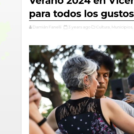
Verano 2024 en Vice
para todos los gustos
Damián Fanelli
3 years ago
Cultura,
Municipios,