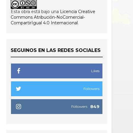
Esta obra está bajo una
Licencia Creative
Commons Atribución-NoComercial-
CompartirIgual 4.0 Internacional
.
SEGUINOS EN LAS REDES SOCIALES
Likes
Followers
849
Followers