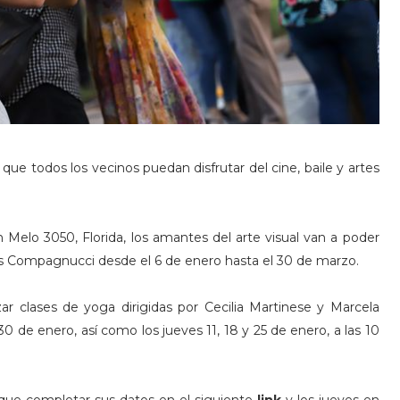
que todos los vecinos puedan disfrutar del cine, baile y artes
n Melo 3050, Florida, los amantes del arte visual van a poder
rés Compagnucci desde el 6 de enero hasta el 30 de marzo.
ar clases de yoga dirigidas por Cecilia Martinese y Marcela
30 de enero, así como los jueves 11, 18 y 25 de enero, a las 10