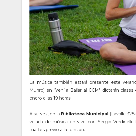
La música también estará presente este vera
Munro) en "Vení a Bailar al CCM" dictarán clases 
enero a las 19 horas.
A su vez, en la
Biblioteca Municipal
(Lavalle 3281
velada de música en vivo con Sergio Verdinelli. L
martes previo a la función.