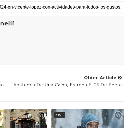
elli
Older Article
eo
Anatomía De Una Caída, Estrena El 25 De Enero
CINE