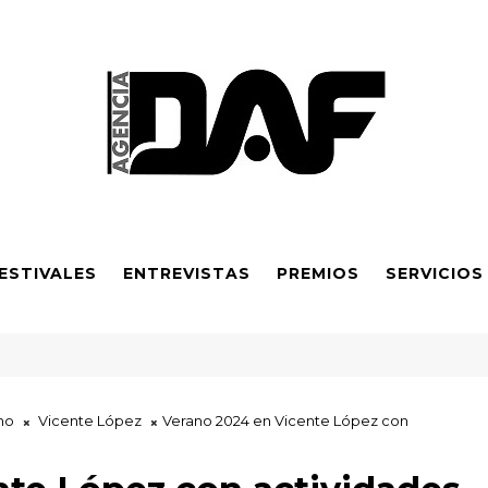
ESTIVALES
ENTREVISTAS
PREMIOS
SERVICIOS
uenos Aires con foco en el derecho a la tierra
no
Vicente López
Verano 2024 en Vicente López con