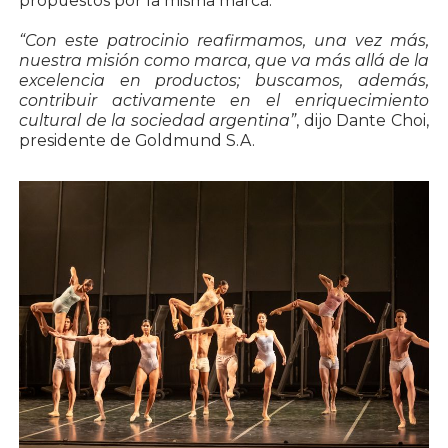
propuestos por la misma marca.
“Con este patrocinio reafirmamos, una vez más,
nuestra misión como marca, que va más allá de la
excelencia en productos; buscamos, además,
contribuir activamente en el enriquecimiento
cultural de la sociedad argentina”
, dijo Dante Choi,
presidente de Goldmund S.A.