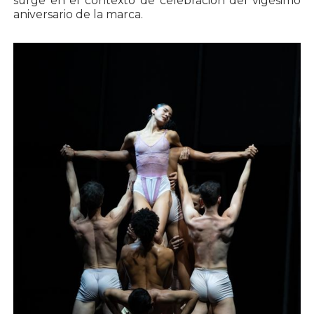
surge en el contexto de celebración del vigésimo
aniversario de la marca.