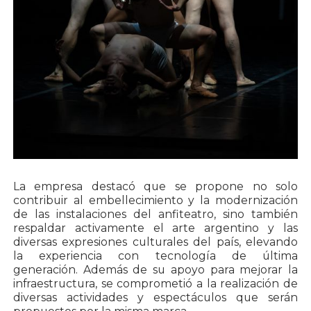
La empresa destacó que se propone no solo
contribuir al embellecimiento y la modernización
de las instalaciones del anfiteatro, sino también
respaldar activamente el arte argentino y las
diversas expresiones culturales del país, elevando
la experiencia con tecnología de última
generación. Además de su apoyo para mejorar la
infraestructura, se comprometió a la realización de
diversas actividades y espectáculos que serán