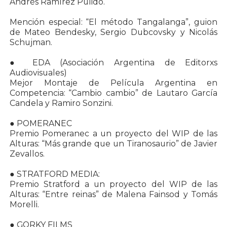
Andrés Ramírez Pulido.
Mención especial: “El método Tangalanga”, guion
de Mateo Bendesky, Sergio Dubcovsky y Nicolás
Schujman.
● EDA (Asociación Argentina de Editorxs
Audiovisuales)
Mejor Montaje de Película Argentina en
Competencia: “Cambio cambio” de Lautaro García
Candela y Ramiro Sonzini.
● POMERANEC
Premio Pomeranec a un proyecto del WIP de las
Alturas: “Más grande que un Tiranosaurio” de Javier
Zevallos.
● STRATFORD MEDIA:
Premio Stratford a un proyecto del WIP de las
Alturas: “Entre reinas” de Malena Fainsod y Tomás
Morelli.
● GORKY FILMS