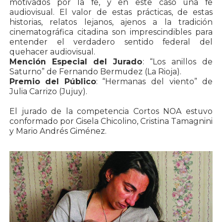
motivados por la fe, y en este caso una fe
audiovisual. El valor de estas prácticas, de estas
historias, relatos lejanos, ajenos a la tradición
cinematográfica citadina son imprescindibles para
entender el verdadero sentido federal del
quehacer audiovisual.
Mención Especial del Jurado
: “Los anillos de
Saturno” de Fernando Bermudez (La Rioja).
Premio del Público
: “Hermanas del viento” de
Julia Carrizo (Jujuy).
El jurado de la competencia Cortos NOA estuvo
conformado por Gisela Chicolino, Cristina Tamagnini
y Mario Andrés Giménez.