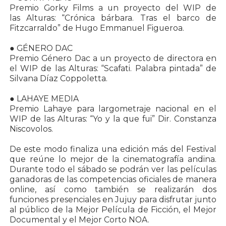
Premio Gorky Films a un proyecto del WIP de
las Alturas: “Crónica bárbara. Tras el barco de
Fitzcarraldo” de Hugo Emmanuel Figueroa.
● GÉNERO DAC
Premio Género Dac a un proyecto de directora en
el WIP de las Alturas: “Scafati. Palabra pintada” de
Silvana Díaz Coppoletta.
● LAHAYE MEDIA
Premio Lahaye para largometraje nacional en el
WIP de las Alturas: “Yo y la que fui” Dir. Constanza
Niscovolos.
De este modo finaliza una edición más del Festival
que reúne lo mejor de la cinematografía andina.
Durante todo el sábado se podrán ver las películas
ganadoras de las competencias oficiales de manera
online, así como también se realizarán dos
funciones presenciales en Jujuy para disfrutar junto
al público de la Mejor Película de Ficción, el Mejor
Documental y el Mejor Corto NOA.