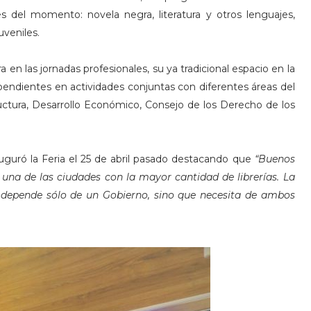
 del momento: novela negra, literatura y otros lenguajes,
uveniles.
 en las jornadas profesionales, su ya tradicional espacio en la
ependientes en actividades conjuntas con diferentes áreas del
uctura, Desarrollo Económico, Consejo de los Derecho de los
auguró la Feria el 25 de abril pasado destacando que
“Buenos
y una de las ciudades con la mayor cantidad de librerías. La
o depende sólo de un Gobierno, sino que necesita de ambos