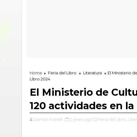
Home
Feria del Libro
Literatura
El Ministerio d
Libro 2024
El Ministerio de Cult
120 actividades en la
Damián Fanelli
2 years ago
Feria del Libro,
Lite