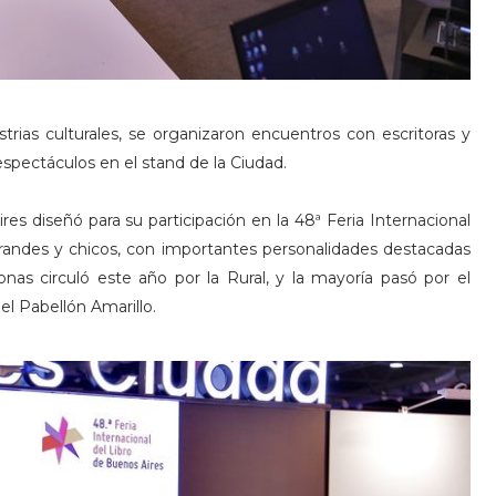
strias culturales, se organizaron encuentros con escritoras y
 espectáculos en el stand de la Ciudad.
res diseñó para su participación en la 48ª Feria Internacional
grandes y chicos, con importantes personalidades destacadas
nas circuló este año por la Rural, y la mayoría pasó por el
el Pabellón Amarillo.