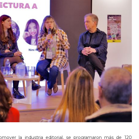
omover la industria editorial, se programaron más de 120