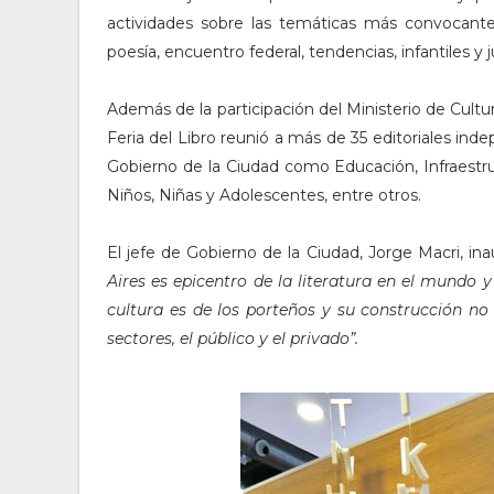
actividades sobre las temáticas más convocantes
poesía, encuentro federal, tendencias, infantiles y j
Además de la participación del Ministerio de Cultura
Feria del Libro reunió a más de 35 editoriales ind
Gobierno de la Ciudad como Educación, Infraestr
Niños, Niñas y Adolescentes, entre otros.
El jefe de Gobierno de la Ciudad, Jorge Macri, in
Aires es epicentro de la literatura en el mundo 
cultura es de los porteños y su construcción n
sectores, el público y el privado”.