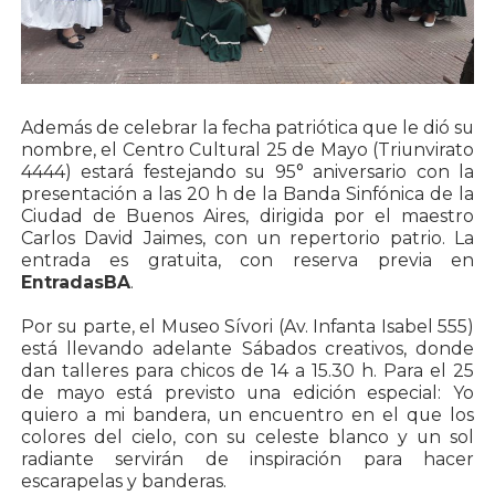
Además de celebrar la fecha patriótica que le dió su
nombre, el Centro Cultural 25 de Mayo (Triunvirato
4444) estará festejando su 95° aniversario con la
presentación a las 20 h de la Banda Sinfónica de la
Ciudad de Buenos Aires, dirigida por el maestro
Carlos David Jaimes, con un repertorio patrio. La
entrada es gratuita, con reserva previa en
EntradasBA
.
Por su parte, el Museo Sívori (Av. Infanta Isabel 555)
está llevando adelante Sábados creativos, donde
dan talleres para chicos de 14 a 15.30 h. Para el 25
de mayo está previsto una edición especial: Yo
quiero a mi bandera, un encuentro en el que los
colores del cielo, con su celeste blanco y un sol
radiante servirán de inspiración para hacer
escarapelas y banderas.