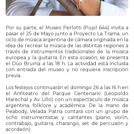
Por su parte, el Museo Perlotti (Pujol 644) invita a
pasar el 25 de Mayo junto a Proyecto La Trama, un
ciclo de música argentina de cámara originada en la
idea de recrear la música de las distintas regiones a
través de instrumentos tradicionales de la música
europea y la guitarra. En esta ocasión, se presenta
el Dúo Bruma a las 18 h. La actividad está incluida
con entrada del museo y no requiere inscripción
previa.
Los festejos continuarán el domingo 26 a las 16 h en
el Anfiteatro del Parque Centenario (Leopoldo
Marechal y Av. Lillo) con un espectáculo de música
argentina, folklore y académica. De la mano de
Peabody, Velada Patria contará con un grupo de
ocho instrumentistas y cantantes (piano, violín,
contrabajo, guitarra, charango, set de percusión y
acordeón).