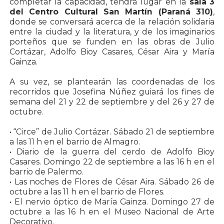
completar la capacidad, tendrá lugar en la
sala 3
del Centro Cultural San Martín (Paraná 310)
,
donde se conversará acerca de la relación solidaria
entre la ciudad y la literatura, y de los imaginarios
porteños que se funden en las obras de Julio
Cortázar, Adolfo Bioy Casares, César Aira y María
Gainza.
A su vez, se plantearán las coordenadas de los
recorridos que Josefina Núñez guiará los fines de
semana del 21 y 22 de septiembre y del 26 y 27 de
octubre.
• “Circe” de Julio Cortázar. Sábado 21 de septiembre
a las 11 h en el barrio de Almagro.
• Diario de la guerra del cerdo de Adolfo Bioy
Casares. Domingo 22 de septiembre a las 16 h en el
barrio de Palermo.
• Las noches de Flores de César Aira. Sábado 26 de
octubre a las 11 h en el barrio de Flores.
• El nervio óptico de María Gainza. Domingo 27 de
octubre a las 16 h en el Museo Nacional de Arte
Decorativo.