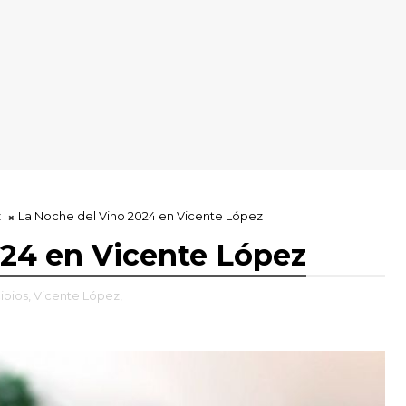
z
La Noche del Vino 2024 en Vicente López
024 en Vicente López
ipios,
Vicente López,