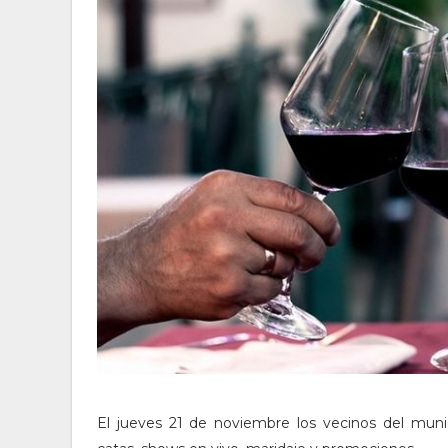
El jueves 21 de noviembre los vecinos del munic