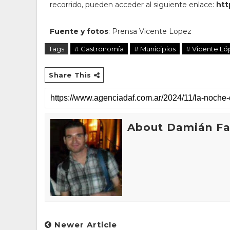
recorrido, pueden acceder al siguiente enlace:
htt
Fuente y fotos
: Prensa Vicente Lopez
Tags
# Gastronomía
# Municipios
# Vicente Ló
Share This
About Damián Fan
Newer Article