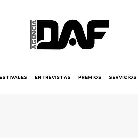
ESTIVALES
ENTREVISTAS
PREMIOS
SERVICIOS
ependiente 2026: Sexta obra galardonada y apoyo financiero amp