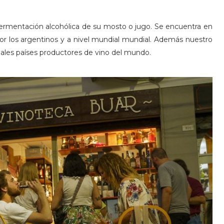
fermentación alcohólica de su mosto o jugo. Se encuentra en
or los argentinos y a nivel mundial mundial. Además nuestro
ipales países productores de vino del mundo.