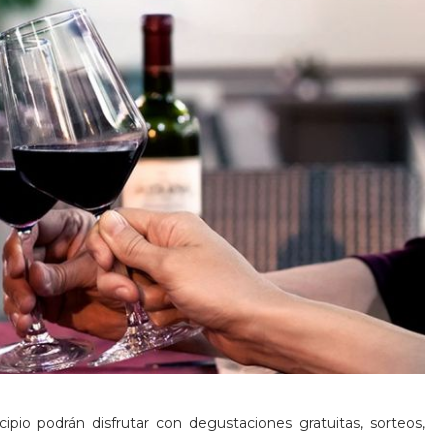
ipio podrán disfrutar con degustaciones gratuitas, sorteos,