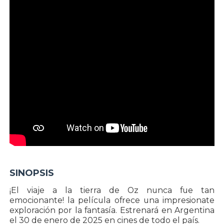
SINOPSIS
¡El viaje a la tierra de Oz nunca fue tan
emocionante! la película ofrece una impresionate
exploración por la fantasía. Estrenará en Argentina
el 30 de enero de 2025 en cines de todo el país.