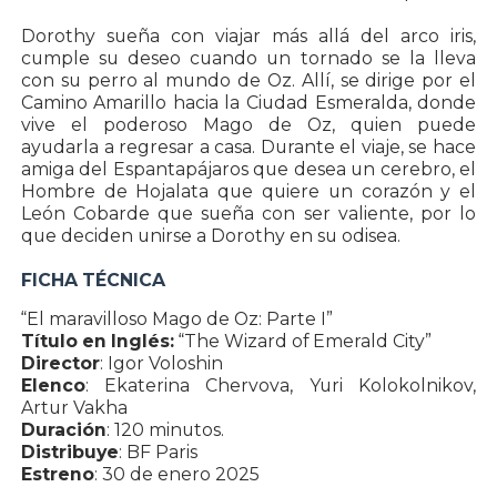
Dorothy sueña con viajar más allá del arco iris,
cumple su deseo cuando un tornado se la lleva
con su perro al mundo de Oz. Allí, se dirige por el
Camino Amarillo hacia la Ciudad Esmeralda, donde
vive el poderoso Mago de Oz, quien puede
ayudarla a regresar a casa. Durante el viaje, se hace
amiga del Espantapájaros que desea un cerebro, el
Hombre de Hojalata que quiere un corazón y el
León Cobarde que sueña con ser valiente, por lo
que deciden unirse a Dorothy en su odisea.
FICHA TÉCNICA
“El maravilloso Mago de Oz: Parte I”
Título en Inglés:
“The Wizard of Emerald City”
Director
: Igor Voloshin
Elenco
: Ekaterina Chervova, Yuri Kolokolnikov,
Artur Vakha
Duración
: 120 minutos.
Distribuye
: BF Paris
Estreno
: 30 de enero 2025