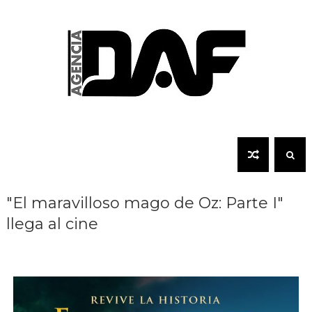
"El maravilloso mago de Oz: Parte I"
llega al cine