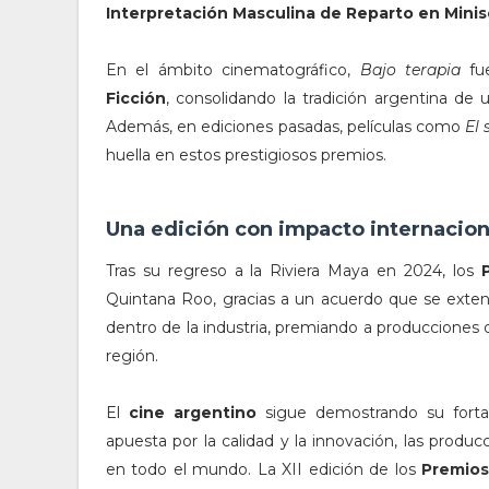
Interpretación Masculina de Reparto en Minis
En el ámbito cinematográfico,
Bajo terapia
fu
Ficción
, consolidando la tradición argentina de 
Además, en ediciones pasadas, películas como
El 
huella en estos prestigiosos premios.
Una edición con impacto internacion
Tras su regreso a la Riviera Maya en 2024, los
Quintana Roo, gracias a un acuerdo que se exten
dentro de la industria, premiando a producciones de
región.
El
cine argentino
sigue demostrando su fortal
apuesta por la calidad y la innovación, las prod
en todo el mundo. La XII edición de los
Premio