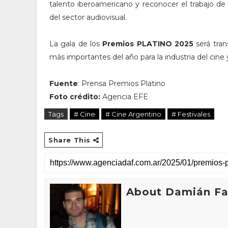
talento iberoamericano y reconocer el trabajo de
del sector audiovisual.
La gala de los
Premios PLATINO 2025
será tran
más importantes del año para la industria del cine 
Fuente
: Prensa Premios Platino
Foto crédito:
Agencia EFE
Tags
# Cine
# Cine Argentino
# Festivales
Share This
About Damián Fan