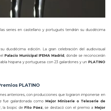
 las series en castellano y portugués tendrán su duodécima
su duodécima edición. La gran celebración del audiovisual
 el
Palacio Municipal IFEMA Madrid
, donde se reconocerán
 habla hispana y portuguesa con 23 galardones y un
PLATINO
 Premios PLATINO
ones anteriores, con producciones que lograron imponerse en
va
fue galardonada como
Mejor Miniserie o Teleserie de
r
, la biopic de
Fito Páez
, se destacó con el premio a
Mejor