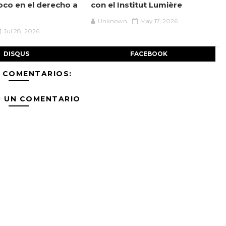
oco en el derecho a
con el Institut Lumière
Unknown
May 17, 2026
Jul 28, 2026
DISQUS
FACEBOOK
 COMENTARIOS:
R UN COMENTARIO