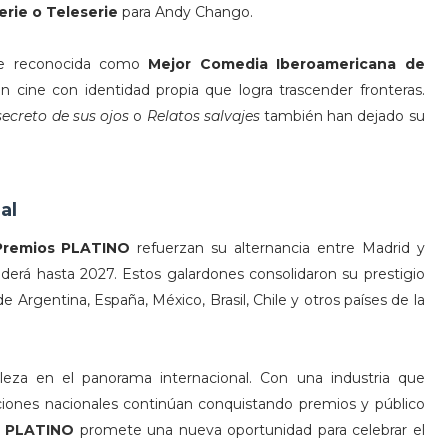
erie o Teleserie
para Andy Chango.
e reconocida como
Mejor Comedia Iberoamericana de
un cine con identidad propia que logra trascender fronteras.
secreto de sus ojos
o
Relatos salvajes
también han dejado su
al
Premios PLATINO
refuerzan su alternancia entre Madrid y
derá hasta 2027. Estos galardones consolidaron su prestigio
 Argentina, España, México, Brasil, Chile y otros países de la
eza en el panorama internacional. Con una industria que
ucciones nacionales continúan conquistando premios y público
s PLATINO
promete una nueva oportunidad para celebrar el