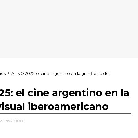
os PLATINO 2025: el cine argentino en la gran fiesta del
: el cine argentino en la
ovisual iberoamericano
o,
Festivales,