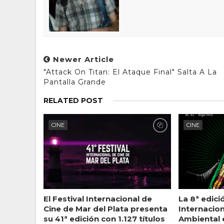
Newer Article
"Attack On Titan: El Ataque Final" Salta A La
Pantalla Grande
RELATED POST
CINE
CINE
El Festival Internacional de
La 8ª edici
Cine de Mar del Plata presenta
Internacion
su 41ª edición con 1.127 títulos
Ambiental 