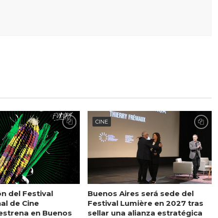
CINE
ón del Festival
Buenos Aires será sede del
al de Cine
Festival Lumière en 2027 tras
estrena en Buenos
sellar una alianza estratégica