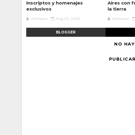
inscriptos y homenajes
Aires con f
exclusivos
la tierra
Unknown
Aug 02, 2026
Unknown
BLOGGER
NO HAY
PUBLICA