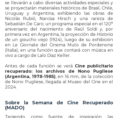
se llevarán a cabo diversas actividades especiales y
se proyectarán materiales históricos de Brasil, Chile,
Uruguay y Argentina, exhibiendo las obras de
Nicolás Rubió, Narcisa Hirsch y una rareza de
Sebastián De Caro; un programa especial en el 120°
aniversario del nacimiento de Raúl Soldi y, por
primera vez en Argentina, la proyección de
Historia
de un gaucho viejo
(1924), luego de su exhibición
en Le Giornate del Cinema Muto de Pordenone
(Italia), en una función que contará con música en
vivo a cargo de Lalo Diaz Keller.
Antes de cada función se verá
Cine publicitario
recuperado: los archivos de Nono Pugliese
(Argentina, 1978-1985)
, en 16 mm, de la colección
de Nono Pugliese, llegada al Museo del Cine en el
2024.
Sobre la Semana de Cine Recuperado
(MADO)
Teniendo como fuente de inspiración las