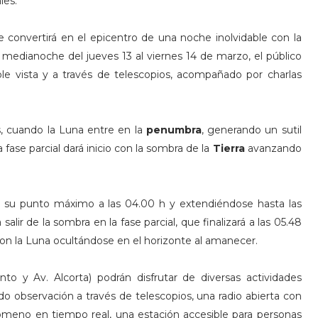
les.
 convertirá en el epicentro de una noche inolvidable con la
 medianoche del jueves 13 al viernes 14 de marzo, el público
e vista y a través de telescopios, acompañado por charlas
, cuando la Luna entre en la
penumbra
, generando un sutil
 fase parcial dará inicio con la sombra de la
Tierra
avanzando
o su punto máximo a las 04.00 h y extendiéndose hasta las
alir de la sombra en la fase parcial, que finalizará a las 05.48
con la Luna ocultándose en el horizonte al amanecer.
nto y Av. Alcorta) podrán disfrutar de diversas actividades
do observación a través de telescopios, una radio abierta con
meno en tiempo real, una estación accesible para personas