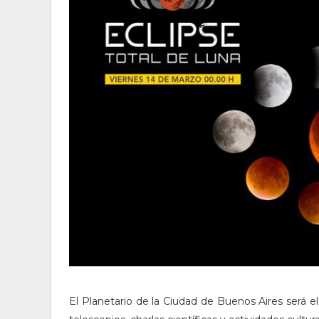
El Planetario de la Ciudad de Buenos Aires será 