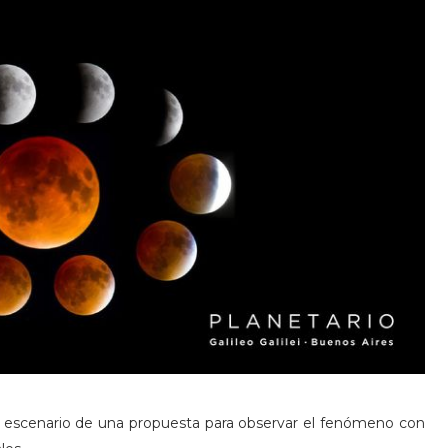
el escenario de una propuesta para observar el fenómeno con