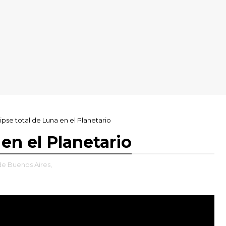
ipse total de Luna en el Planetario
 en el Planetario
e Buenos Aires,