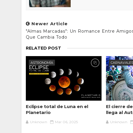
Newer Article
"Almas Marcadas": Un Romance Entre Amigo
Que Cambia Todo
RELATED POST
ASTRONOMÍA
CARNAVALE
Eclipse total de Luna en el
El cierre d
Planetario
llega al A
Unknown
Mar 06, 2025
Unknown