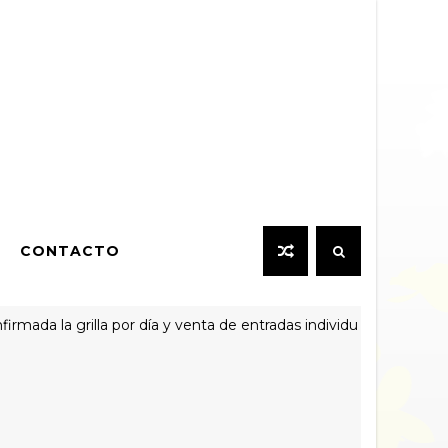
CONTACTO
a la grilla por día y venta de entradas individuales para el Harle