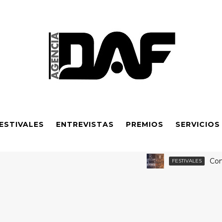
ESTIVALES
ENTREVISTAS
PREMIOS
SERVICIOS
Confirmad
FESTIVALES
a y apoyo financiero ampliado