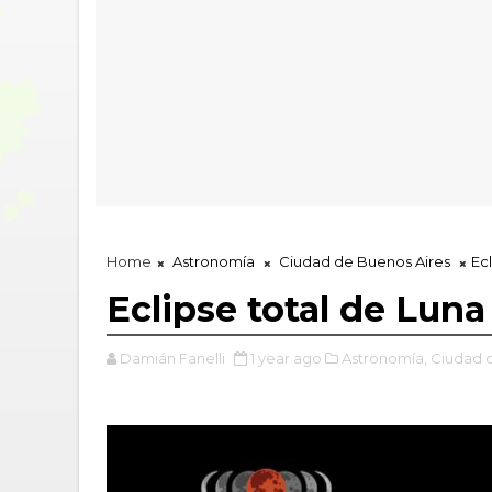
Home
Astronomía
Ciudad de Buenos Aires
Ecl
Eclipse total de Luna
Damián Fanelli
1 year ago
Astronomía,
Ciudad d