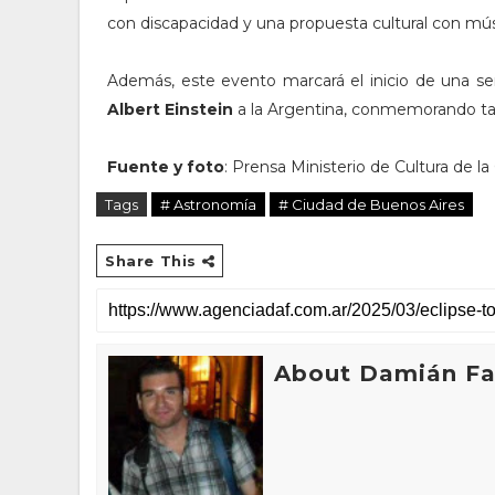
con discapacidad y una propuesta cultural con músi
Además, este evento marcará el inicio de una ser
Albert Einstein
a la Argentina, conmemorando tam
Fuente y foto
: Prensa Ministerio de Cultura de l
Tags
# Astronomía
# Ciudad de Buenos Aires
Share This
About Damián Fan