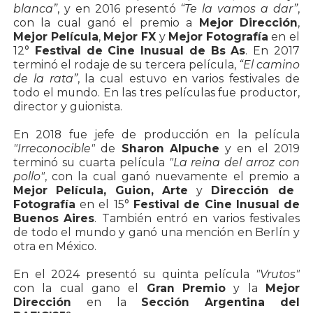
blanca”
, y en 2016 presentó
“Te la vamos a dar”
,
con la cual ganó el premio a
Mejor Dirección
,
Mejor Película
,
Mejor FX
y
Mejor Fotografía
en el
12°
Festival de Cine Inusual de Bs As
. En 2017
terminó el rodaje de su tercera película,
“El camino
de la rata”
, la cual estuvo en varios festivales de
todo el mundo. En las tres películas fue productor,
director y guionista.
En 2018 fue jefe de producción en la película
"Irreconocible"
de
Sharon Alpuche
y en el 2019
terminó su cuarta película
"La reina del arroz con
pollo"
, con la cual ganó nuevamente el premio a
Mejor Película, Guion, Arte
y
Dirección de
Fotografía
en el 15°
Festival de Cine Inusual de
Buenos Aires
. También entró en varios festivales
de todo el mundo y ganó una mención en Berlín y
otra en México.
En el 2024 presentó su quinta película
"Vrutos"
con la cual gano el
Gran Premio
y la
Mejor
Dirección
en la
Sección Argentina del