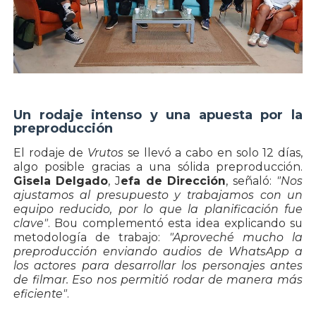
Un rodaje intenso y una apuesta por la
preproducción
El rodaje de
Vrutos
se llevó a cabo en solo 12 días,
algo posible gracias a una sólida preproducción.
Gisela Delgado
, J
efa de Dirección
, señaló:
"Nos
ajustamos al presupuesto y trabajamos con un
equipo reducido, por lo que la planificación fue
clave"
. Bou complementó esta idea explicando su
metodología de trabajo:
"Aproveché mucho la
preproducción enviando audios de WhatsApp a
los actores para desarrollar los personajes antes
de filmar. Eso nos permitió rodar de manera más
eficiente"
.