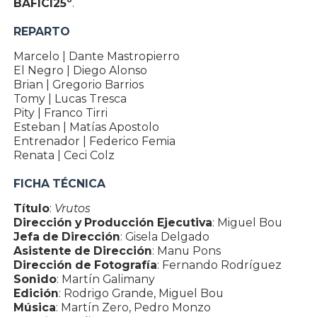
BAFICI25º
.
REPARTO
Marcelo | Dante Mastropierro
El Negro | Diego Alonso
Brian | Gregorio Barrios
Tomy | Lucas Tresca
Pity | Franco Tirri
Esteban | Matías Apostolo
Entrenador | Federico Femia
Renata | Ceci Colz
FICHA TÉCNICA
Título
:
Vrutos
Dirección y Producción Ejecutiva
: Miguel Bou
Jefa de Dirección
: Gisela Delgado
Asistente de Dirección
: Manu Pons
Dirección de Fotografía
: Fernando Rodríguez
Sonido
: Martín Galimany
Edición
: Rodrigo Grande, Miguel Bou
Música
: Martín Zero, Pedro Monzo