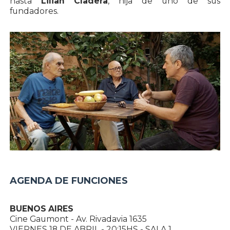
hasta
Lilian Cladera
, hija de uno de sus
fundadores.
AGENDA DE FUNCIONES
BUENOS AIRES
Cine Gaumont - Av. Rivadavia 1635
VIERNES 18 DE ABRIL - 20:15HS - SALA 1