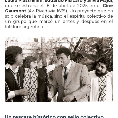
Laura Piastrellini, Eduardo Fisicaro y Silvia Majul
,
que se estrena el 18 de abril de 2025 en el
Cine
Gaumont
(Av. Rivadavia 1635). Un proyecto que no
solo celebra la música, sino el espíritu colectivo de
un grupo que marcó un antes y después en el
folklore argentino.
Un rescate histórico con sello colectivo