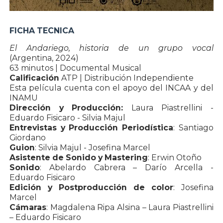
FICHA TECNICA
El Andariego, historia de un grupo vocal
(Argentina, 2024)
63 minutos | Documental Musical
Calificación
ATP | Distribución Independiente
Esta película cuenta con el apoyo del INCAA y del
INAMU
Dirección y Producción:
Laura Piastrellini -
Eduardo Fisicaro - Silvia Majul
Entrevistas y Producción Periodística
: Santiago
Giordano
Guion
: Silvia Majul - Josefina Marcel
Asistente de Sonido y Mastering
: Erwin Otoño
Sonido
: Abelardo Cabrera – Darío Arcella -
Eduardo Fisicaro
Edición y Postproducción de color
: Josefina
Marcel
Cámaras
: Magdalena Ripa Alsina – Laura Piastrellini
– Eduardo Fisicaro