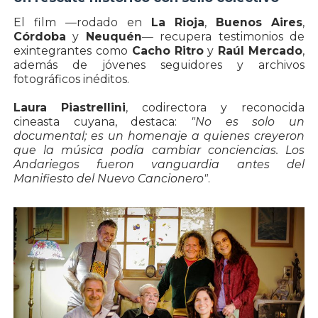
El film —rodado en
La Rioja
,
Buenos Aires
,
Córdoba
y
Neuquén
— recupera testimonios de
exintegrantes como
Cacho Ritro
y
Raúl Mercado
,
además de jóvenes seguidores y archivos
fotográficos inéditos.
Laura Piastrellini
, codirectora y reconocida
cineasta cuyana, destaca:
"No es solo un
documental; es un homenaje a quienes creyeron
que la música podía cambiar conciencias. Los
Andariegos fueron vanguardia antes del
Manifiesto del Nuevo Cancionero"
.