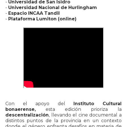
-
Universidad de San Isidro
-
Universidad Nacional de Hurlingham
-
Espacio INCAA Tandil
-
Plataforma Lumiton (online)
Con el apoyo del
Instituto Cultural
bonaerense,
esta edición prioriza la
descentralización
, llevando el cine documental a
distintos puntos de la provincia en un contexto
donde el género enfrenta desafíos en materia de