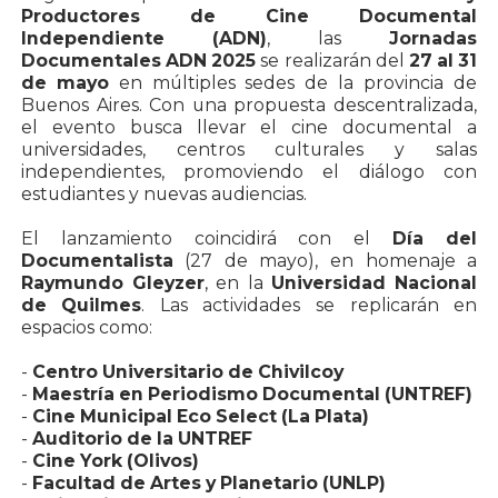
Productores de Cine Documental
Independiente (ADN)
, las
Jornadas
Documentales ADN 2025
se realizarán del
27 al 31
de mayo
en múltiples sedes de la provincia de
Buenos Aires. Con una propuesta descentralizada,
el evento busca llevar el cine documental a
universidades, centros culturales y salas
independientes, promoviendo el diálogo con
estudiantes y nuevas audiencias.
El lanzamiento coincidirá con el
Día del
Documentalista
(27 de mayo), en homenaje a
Raymundo Gleyzer
, en la
Universidad Nacional
de Quilmes
. Las actividades se replicarán en
espacios como:
-
Centro Universitario de Chivilcoy
-
Maestría en Periodismo Documental (UNTREF)
-
Cine Municipal Eco Select (La Plata)
-
Auditorio de la UNTREF
-
Cine York (Olivos)
-
Facultad de Artes y Planetario (UNLP)