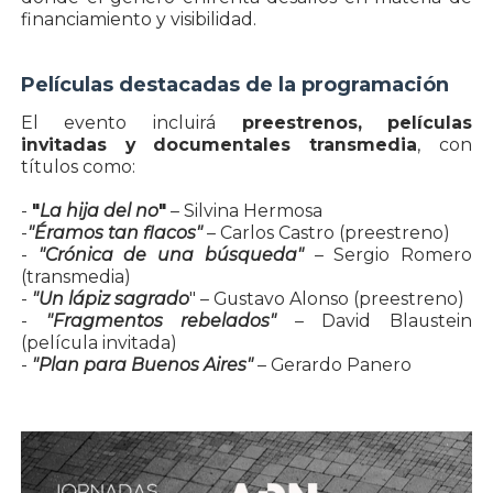
financiamiento y visibilidad.
Películas destacadas de la programación
El evento incluirá
preestrenos, películas
invitadas y documentales transmedia
, con
títulos como:
-
"
La hija del no
"
– Silvina Hermosa
-
"Éramos tan flacos"
– Carlos Castro (preestreno)
-
"Crónica de una búsqueda"
– Sergio Romero
(transmedia)
-
"Un lápiz sagrado
" – Gustavo Alonso (preestreno)
-
"Fragmentos rebelados"
– David Blaustein
(película invitada)
-
"Plan para Buenos Aires"
– Gerardo Panero