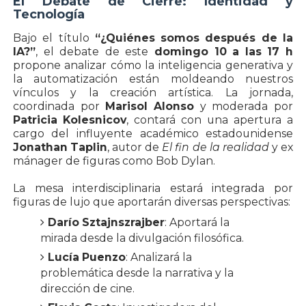
El Debate de Cierre: Identidad y
Tecnología
Bajo el título
“¿Quiénes somos después de la
IA?”
, el debate de este
domingo 10 a las 17 h
propone analizar cómo la inteligencia generativa y
la automatización están moldeando nuestros
vínculos y la creación artística. La jornada,
coordinada por
Marisol Alonso
y moderada por
Patricia Kolesnicov
, contará con una apertura a
cargo del influyente académico estadounidense
Jonathan Taplin
, autor de
El fin de la realidad
y ex
mánager de figuras como Bob Dylan.
La mesa interdisciplinaria estará integrada por
figuras de lujo que aportarán diversas perspectivas:
Darío Sztajnszrajber
: Aportará la
mirada desde la divulgación filosófica.
Lucía Puenzo
: Analizará la
problemática desde la narrativa y la
dirección de cine.