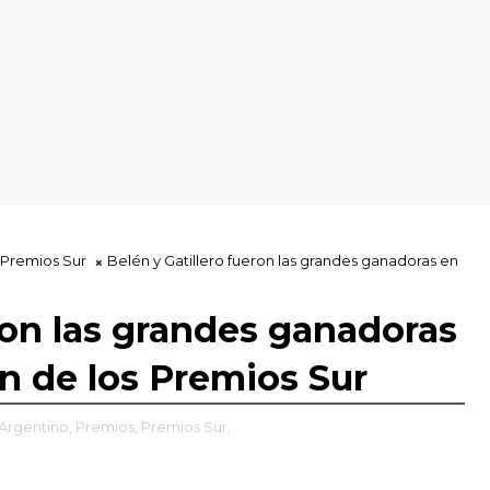
Premios Sur
Belén y Gatillero fueron las grandes ganadoras en
eron las grandes ganadoras
ón de los Premios Sur
Argentino,
Premios,
Premios Sur,