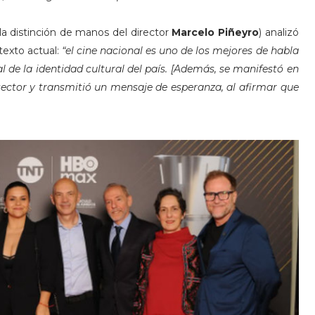
la distinción de manos del director
Marcelo Piñeyro
) analizó
texto actual:
“el cine nacional es uno de los mejores de habla
 de la identidad cultural del país. [Además, se manifestó en
 sector y transmitió un mensaje de esperanza, al afirmar que