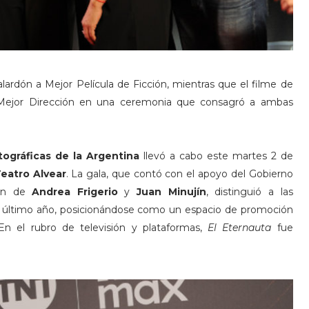
alardón a Mejor Película de Ficción, mientras que el filme de
 a Mejor Dirección en una ceremonia que consagró a ambas
ográficas de la Argentina
llevó a cabo este martes 2 de
eatro Alvear
. La gala, que contó con el apoyo del Gobierno
ión de
Andrea Frigerio
y
Juan Minujín
, distinguió a las
l último año, posicionándose como un espacio de promoción
 En el rubro de televisión y plataformas,
El Eternauta
fue