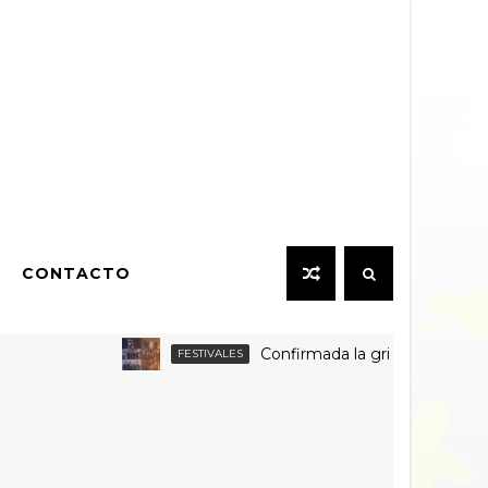
CONTACTO
Confirmada la grilla por día y venta de
FESTIVALES