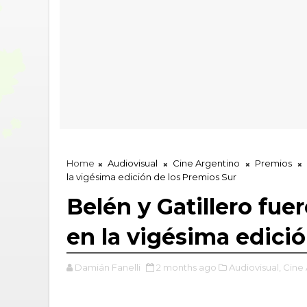
Home
Audiovisual
Cine Argentino
Premios
la vigésima edición de los Premios Sur
Belén y Gatillero fu
en la vigésima edici
Damián Fanelli
2 months ago
Audiovisual,
Cine 