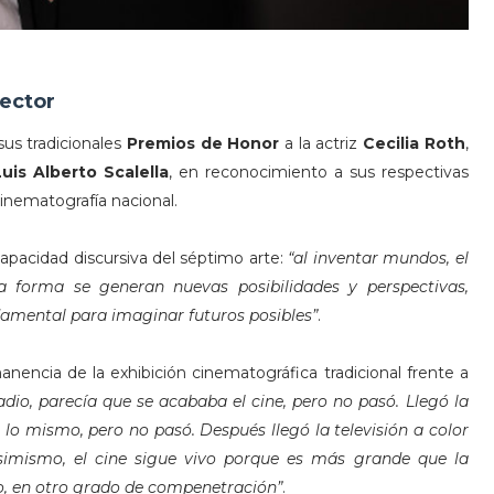
sector
sus tradicionales
Premios de Honor
a la actriz
Cecilia Roth
,
Luis Alberto Scalella
, en reconocimiento a sus respectivas
 cinematografía nacional.
capacidad discursiva del séptimo arte:
“al inventar mundos, el
a forma se generan nuevas posibilidades y perspectivas,
amental para imaginar futuros posibles”
.
nencia de la exhibición cinematográfica tradicional frente a
adio, parecía que se acababa el cine, pero no pasó. Llegó la
 lo mismo, pero no pasó. Después llegó la televisión a color
Asimismo, el cine sigue vivo porque es más grande que la
io, en otro grado de compenetración”
.