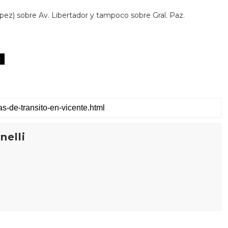
ez) sobre Av. Libertador y tampoco sobre Gral. Paz.
z
elli