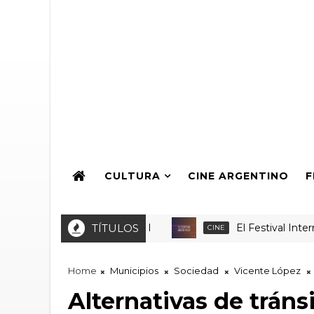
CULTURA
CINE ARGENTINO
F
TÍTULOS
El Festival Internac
CINE
Home
Municipios
Sociedad
Vicente López
Alternativas de tráns