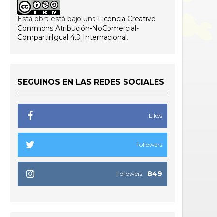
Esta obra está bajo una
Licencia Creative
Commons Atribución-NoComercial-
CompartirIgual 4.0 Internacional
.
SEGUINOS EN LAS REDES SOCIALES
Likes
Followers
849
Followers