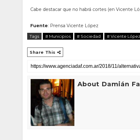
Cabe destacar que no habrá cortes (en Vicente Lóp
Fuente
: Prensa Vicente López
Tags
# Municipios
# Sociedad
# Vicente Lópe
Share This
About Damián Fan