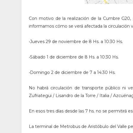
Con motivo de la realización de la Cumbre G20, p
informamos cómo se verá afectada la circulación ve
•Jueves 29 de noviembre de 8 Hs. a 10:30 Hs.
•Sábado 1 de diciembre de 8 Hs. a 10:30 Hs.
•Domingo 2 de diciembre de 7 a 14:30 Hs.
No habrá circulación de transporte público ni ve
Zufriategui / Lisandro de la Torre / Italia / Azcuén
En esos tres días desde las 7 hs. no se permitirá e
La terminal de Metrobus de Aristóbulo del Valle p