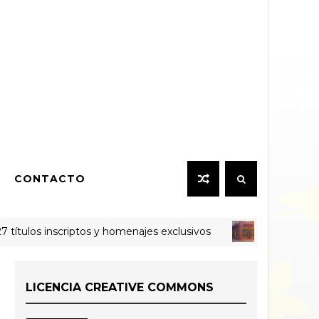
CONTACTO
ítulos inscriptos y homenajes exclusivos
E
AUDIOVISUAL
LICENCIA CREATIVE COMMONS