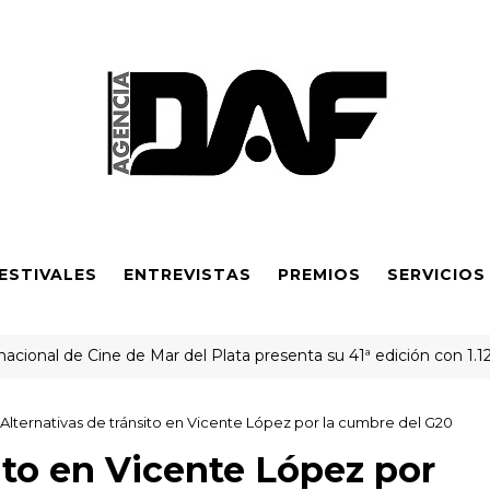
ESTIVALES
ENTREVISTAS
PREMIOS
SERVICIOS
ional de Cine de Mar del Plata presenta su 41ª edición con 1.127 t
Alternativas de tránsito en Vicente López por la cumbre del G20
ito en Vicente López por