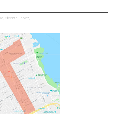
ad,
Vicente López,