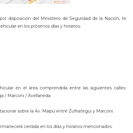
or disposición del Ministerio de Seguridad de la Nación, te
hicular en los próximos días y horarios:
hicular en el área comprendida entre las siguientes calles:
aga / Marconi / Avellaneda
stacionar sobre la Av. Maipú entre Zufriategui y Marconi.
ermanecerá cerrada en los días y horarios mencionados.