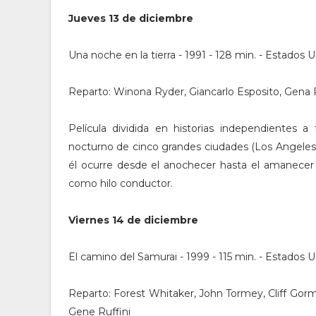
Jueves 13 de diciembre
Una noche en la tierra - 1991 - 128 min. - Estados 
Reparto: Winona Ryder, Giancarlo Esposito, Gena 
Película dividida en historias independientes 
nocturno de cinco grandes ciudades (Los Angeles, 
él ocurre desde el anochecer hasta el amanecer
como hilo conductor.
Viernes 14 de diciembre
El camino del Samurai - 1999 - 115 min. - Estados 
Reparto: Forest Whitaker, John Tormey, Cliff Gorma
Gene Ruffini