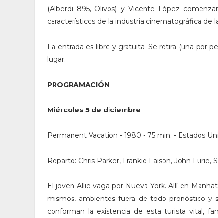
(Alberdi 895, Olivos) y Vicente López comenza
característicos de la industria cinematográfica de 
La entrada es libre y gratuita. Se retira (una por 
lugar.
PROGRAMACIÓN
Miércoles 5 de diciembre
Permanent Vacation - 1980 - 75 min. - Estados Un
Reparto: Chris Parker, Frankie Faison, John Lurie, S
El joven Allie vaga por Nueva York. Allí en Manha
mismos, ambientes fuera de todo pronóstico y si
conforman la existencia de esta turista vital, f