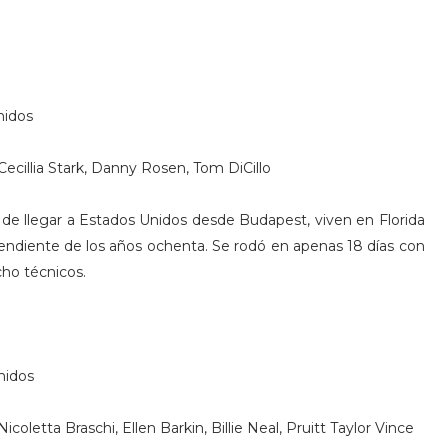
nidos
Cecillia Stark, Danny Rosen, Tom DiCillo
 de llegar a Estados Unidos desde Budapest, viven en Florida
ependiente de los años ochenta. Se rodó en apenas 18 días con
cho técnicos.
Unidos
oletta Braschi, Ellen Barkin, Billie Neal, Pruitt Taylor Vince