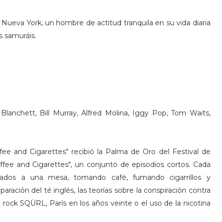
Nueva York, un hombre de actitud tranquila en su vida diaria
s samuráis.
lanchett, Bill Murray, Alfred Molina, Iggy Pop, Tom Waits,
fee and Cigarettes" recibió la Palma de Oro del Festival de
ee and Cigarettes", un conjunto de episodios cortos. Cada
tados a una mesa, tomando café, fumando cigarrillos y
ración del té inglés, las teorías sobre la conspiración contra
de rock SQÜRL, París en los años veinte o el uso de la nicotina