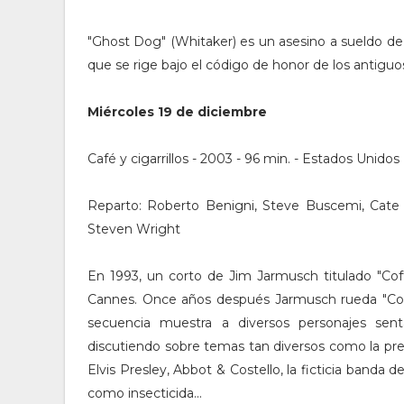
"Ghost Dog" (Whitaker) es un asesino a sueldo de 
que se rige bajo el código de honor de los antiguo
Miércoles 19 de diciembre
Café y cigarrillos - 2003 - 96 min. - Estados Unidos
Reparto: Roberto Benigni, Steve Buscemi, Cate B
Steven Wright
En 1993, un corto de Jim Jarmusch titulado "Cof
Cannes. Once años después Jarmusch rueda "Coff
secuencia muestra a diversos personajes sen
discutiendo sobre temas tan diversos como la prepa
Elvis Presley, Abbot & Costello, la ficticia banda 
como insecticida...