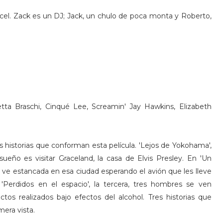
cel. Zack es un DJ; Jack, un chulo de poca monta y Roberto,
tta Braschi, Cinqué Lee, Screamin' Jay Hawkins, Elizabeth
s historias que conforman esta película. 'Lejos de Yokohama',
ueño es visitar Graceland, la casa de Elvis Presley. En 'Un
e ve estancada en esa ciudad esperando el avión que les lleve
'Perdidos en el espacio', la tercera, tres hombres se ven
os realizados bajo efectos del alcohol. Tres historias que
mera vista.