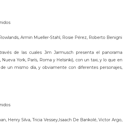
Unidos
Rowlands, Armin Mueller-Stahl, Rosie Pérez, Roberto Benigni
a través de las cuales Jim Jarmusch presenta el panorama
Nueva York, París, Roma y Helsinki), con un taxi, y lo que en
 de un mismo día, y obviamente con diferentes personajes,
Unidos
n, Henry Silva, Tricia Vessey,Isaach De Bankolé, Victor Argo,