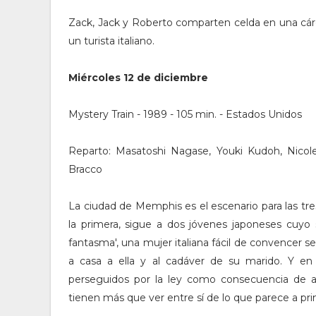
Zack, Jack y Roberto comparten celda en una cár
un turista italiano.
Miércoles 12 de diciembre
Mystery Train - 1989 - 105 min. - Estados Unidos
Reparto: Masatoshi Nagase, Youki Kudoh, Nicole
Bracco
La ciudad de Memphis es el escenario para las tre
la primera, sigue a dos jóvenes japoneses cuyo s
fantasma', una mujer italiana fácil de convencer s
a casa a ella y al cadáver de su marido. Y en 
perseguidos por la ley como consecuencia de act
tienen más que ver entre sí de lo que parece a pri