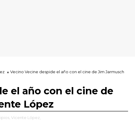
pez
Vecino Vecine despide el año con el cine de Jim Jarmusch
e el año con el cine de
ente López
ipios,
Vicente López,