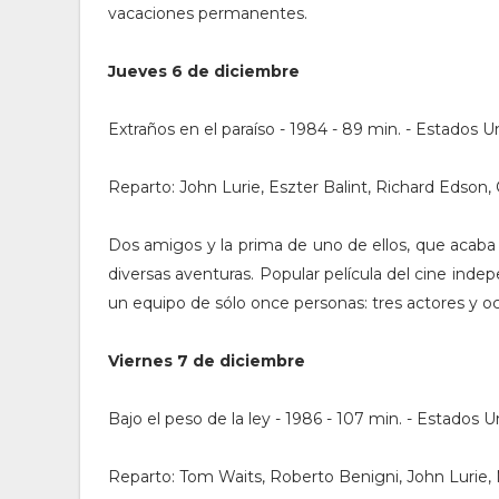
vacaciones permanentes.
Jueves 6 de diciembre
Extraños en el paraíso - 1984 - 89 min. - Estados U
Reparto: John Lurie, Eszter Balint, Richard Edson, 
Dos amigos y la prima de uno de ellos, que acaba
diversas aventuras. Popular película del cine ind
un equipo de sólo once personas: tres actores y o
Viernes 7 de diciembre
Bajo el peso de la ley - 1986 - 107 min. - Estados 
Reparto: Tom Waits, Roberto Benigni, John Lurie, Nic