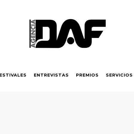
ESTIVALES
ENTREVISTAS
PREMIOS
SERVICIOS
Sexta obra galardonada y apoyo financiero ampliado