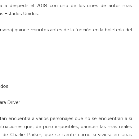
rá a despedir el 2018 con uno de los cines de autor más
las Estados Unidos.
persona) quince minutos antes de la función en la boletería del
idos
ara Driver
ttan encuentra a varios personajes que no se encuentran a sí
tuaciones que, de puro imposibles, parecen las más reales
an de Charlie Parker, que se siente como si viviera en unas