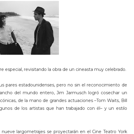
erre especial, revisitando la obra de un cineasta muy celebrado.
s pares estadounidenses, pero no sin el reconocimiento de
y ancho del mundo entero, Jim Jarmusch logró cosechar un
cónicas, de la mano de grandes actuaciones –Tom Waits, Bill
nos de los artistas que han trabajado con él– y un estilo
e, nueve largometrajes se proyectarán en el Cine Teatro York