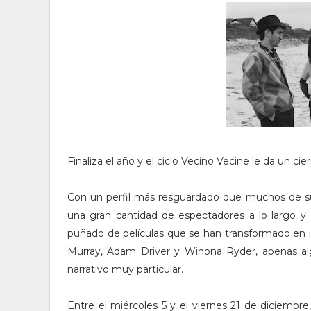
Finaliza el año y el ciclo Vecino Vecine le da un ci
Con un perfil más resguardado que muchos de su
una gran cantidad de espectadores a lo largo 
puñado de películas que se han transformado en i
Murray, Adam Driver y Winona Ryder, apenas algu
narrativo muy particular.
Entre el miércoles 5 y el viernes 21 de diciembr