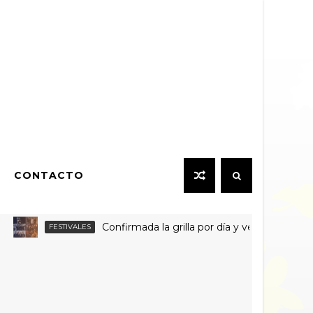
CONTACTO
Confirmada la grilla por día y venta de entradas in
FESTIVALES