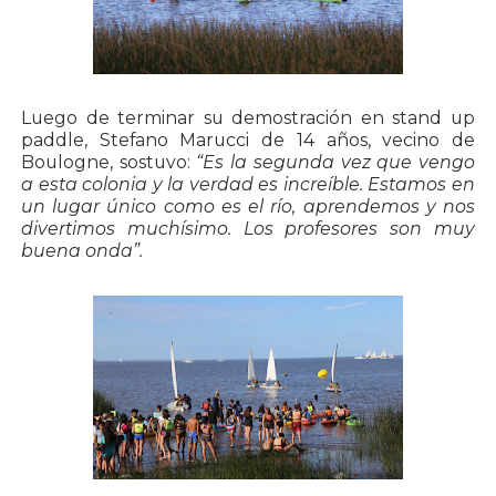
Luego de terminar su demostración en stand up
paddle, Stefano Marucci de 14 años, vecino de
Boulogne, sostuvo:
“Es la segunda vez que vengo
a esta colonia y la verdad es increíble. Estamos en
un lugar único como es el río, aprendemos y nos
divertimos muchísimo. Los profesores son muy
buena onda”.