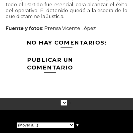
todo el Partido fue esencial para alcanzar el éxito
del operativo. El detenido quedó a la espera de lo
que dictamine la Justicia.
Fuente y fotos
: Prensa Vicente López
NO HAY COMENTARIOS:
PUBLICAR UN
COMENTARIO
▼
▼