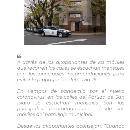
A través de los altoparlantes de los móviles
que recorren las calles se escuchan mensajes
con las principales recomendaciones para
evitar la propagación del Covid-19.
En tiempos de pandemia por el nuevo
coronavirus, en las calles del Partido de San
Isidro se escuchan mensajes con las
principales recomendaciones desde los
móviles del patrullaje municipal.
Desde los altoparlantes aconsejan:
“Cuando