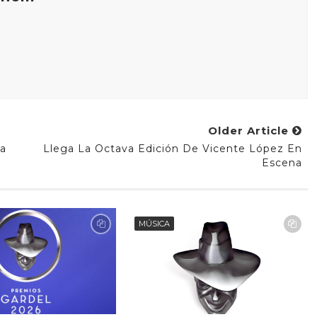
Older Article
ia
Llega La Octava Edición De Vicente López En
Escena
MÚSICA