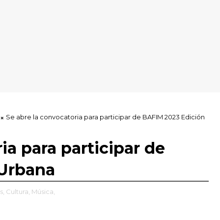
Se abre la convocatoria para participar de BAFIM 2023 Edición
ia para participar de
 Urbana
s,
Cultura,
Música,