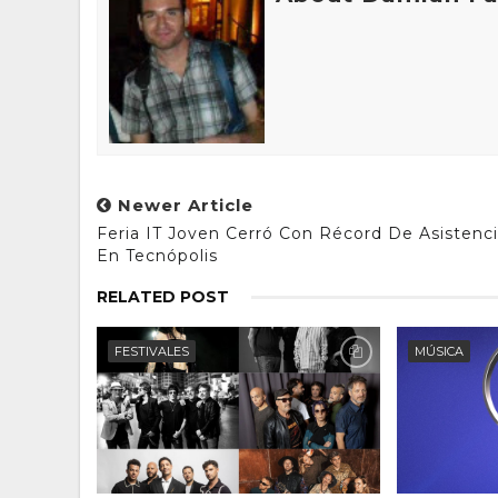
Newer Article
Feria IT Joven Cerró Con Récord De Asistenc
En Tecnópolis
RELATED POST
FESTIVALES
MÚSICA