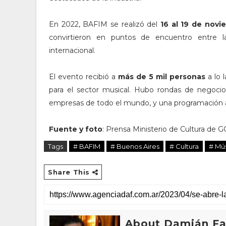
En 2022, BAFIM se realizó del
16 al 19 de novi
convirtieron en puntos de encuentro entre l
internacional.
El evento recibió a
más de 5 mil personas
a lo 
para el sector musical. Hubo rondas de negocios
empresas de todo el mundo, y una programación ab
Fuente y foto
: Prensa Ministerio de Cultura de 
Tags
# BAFIM
# Buenos Aires
# Cultura
# Mú
Share This
About Damián Fan