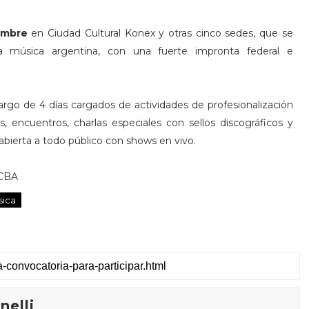
embre
en Ciudad Cultural Konex y otras cinco sedes, que se
a música argentina, con una fuerte impronta federal e
largo de 4 días cargados de actividades de profesionalización
, encuentros, charlas especiales con sellos discográficos y
ierta a todo público con shows en vivo.
GCBA
sica
elli