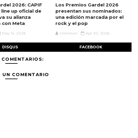
rdel 2026: CAPIF
Los Premios Gardel 2026
line up oficial de
presentan sus nominados:
va su alianza
una edición marcada por el
a con Meta
rock y el pop
May 14, 2026
Unknown
Apr 30, 2026
DISQUS
FACEBOOK
 COMENTARIOS:
R UN COMENTARIO