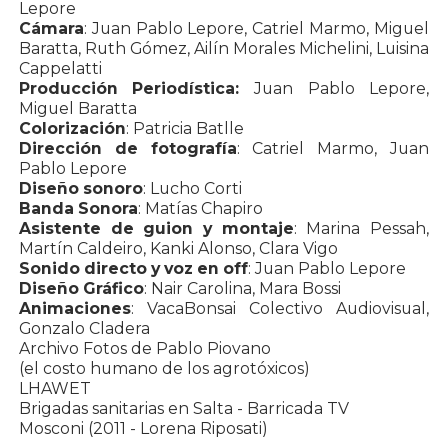
Lepore
Cámara
: Juan Pablo Lepore, Catriel Marmo, Miguel
Baratta, Ruth Gómez, Ailín Morales Michelini, Luisina
Cappelatti
Producción Periodística:
Juan Pablo Lepore,
Miguel Baratta
Colorización
: Patricia Batlle
Dirección de fotografía
: Catriel Marmo, Juan
Pablo Lepore
Diseño sonoro
: Lucho Corti
Banda Sonora
: Matías Chapiro
Asistente de guion y montaje
: Marina Pessah,
Martín Caldeiro, Kanki Alonso, Clara Vigo
Sonido directo y voz en off
: Juan Pablo Lepore
Diseño Gráfico
: Nair Carolina, Mara Bossi
Animaciones
: VacaBonsai Colectivo Audiovisual,
Gonzalo Cladera
Archivo Fotos de Pablo Piovano
(el costo humano de los agrotóxicos)
LHAWET
Brigadas sanitarias en Salta - Barricada TV
Mosconi (2011 - Lorena Riposati)