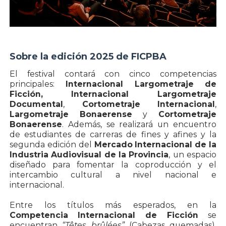
Sobre la edición 2025 de FICPBA
El festival contará con cinco competencias
principales:
Internacional Largometraje de
Ficción, Internacional Largometraje
Documental
,
Cortometraje Internacional
,
Largometraje Bonaerense
y
Cortometraje
Bonaerense
. Además, se realizará un encuentro
de estudiantes de carreras de fines y afines y la
segunda edición del
Mercado Internacional de la
Industria Audiovisual de la Provincia
, un espacio
diseñado para fomentar la coproducción y el
intercambio cultural a nivel nacional e
internacional.
Entre los títulos más esperados, en la
Competencia Internacional de Ficción
se
encuentran
“Têtes brûlées”
(Cabezas quemadas),