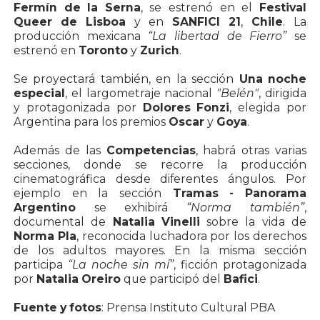
Fermín de la Serna
, se estrenó en el
Festival
Queer de Lisboa
y en
SANFICI 21
,
Chile
. La
producción mexicana
“La libertad de Fierro”
se
estrenó en
Toronto
y
Zurich
.
Se proyectará también, en la sección
Una noche
especial
, el largometraje nacional
"Belén"
, dirigida
y protagonizada por
Dolores Fonzi
, elegida por
Argentina para los premios
Oscar
y
Goya
.
Además de las
Competencias
, habrá otras varias
secciones, donde se recorre la producción
cinematográfica desde diferentes ángulos. Por
ejemplo en la sección
Tramas - Panorama
Argentino
se exhibirá
“Norma también”
,
documental de
Natalia Vinelli
sobre la vida de
Norma Pla
, reconocida luchadora por los derechos
de los adultos mayores. En la misma sección
participa
“La noche sin mí”
, ficción protagonizada
por
Natalia Oreiro
que participó del
Bafici
.
Fuente y fotos
: Prensa Instituto Cultural PBA