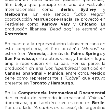
film belga que participó este año de Festivales
Internacionales como
Berlín
,
Sydney
y
Melbourne
. En ese sentido
“Cabo Negro”
,
coproducción
Marruecos
-
Francia
, se proyectó en
Festivales como
Karlovy Vary
y
Chicago
. La
producción libanesa
“Dead dog”
se estrenó en
Rotterdam
.
En cuanto a la representación latinoamericana en
esta competencia, el film brasileño
“Manas”
se
estrenó en
Venecia
, además de
Palms Springs
y
San Francisco
, entre otros varios, y también logró
amplia repercusión en su país. Por su parte, la
producción chilena
“Los hiperbóreos”
participó en
Cannes
,
Shanghai
y
Munich
, entre otros.
México
tiene como representante a
“Cobre”
, que estuvo
presente en
Toronto
y
Hamburgo
.
En la
Competencia Internacional Documental
dan cuenta de recorrido internacional
“Colosal”
,
dominicana, que también tuvo estreno en
Berlín
.
Por otro lado,
“Amantes en el cielo”
, del argentino