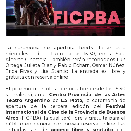
La ceremonia de apertura tendrá lugar este
miércoles 1 de octubre, a las 15:30, en la Sala
Alberto Ginastera. También serán reconocidos Luis
Ortega, Julieta Díaz y Pablo Echarri, Osmar Núñez,
Erica Rivas y Lita Stantic. La entrada es libre y
gratuita con reserva online
El próximo miércoles 1 de octubre desde las 15:30
se realizará, en el
Centro Provincial de las Artes
Teatro Argentino
de
La Plata
, la ceremonia de
apertura de la tercera edición del
Festival
Internacional de Cine de la Provincia de Buenos
Aires
(FICPBA), la cual será libre y gratuita para el
público en general con previa reserva online. Las
entradas son de
acceso libre y gratuito
con