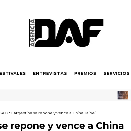
ESTIVALES
ENTREVISTAS
PREMIOS
SERVICIOS
FESTIVAL
a galardonada y apoyo financiero ampliado
BA U19: Argentina se repone y vence a China Taipei
se repone y vence a China