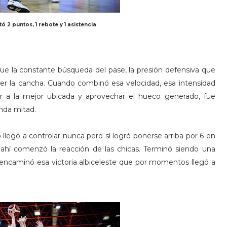
ó 2 puntos, 1 rebote y 1 asistencia
 fue la constante búsqueda del pase, la presión defensiva que
r la cancha. Cuando combinó esa velocidad, esa intensidad
rar a la mejor ubicada y aprovechar el hueco generado, fue
nda mitad.
 llegó a controlar nunca pero sí logró ponerse arriba por 6 en
e ahí comenzó la reacción de las chicas. Terminó siendo una
se encaminó esa victoria albiceleste que por momentos llegó a