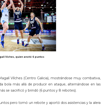
alí Víches, quien anotó 6 puntos
 Magalí Vílches (Centro Galicia), mostrándose muy combativa,
da bola más allá de producir en ataque, alternándose en las
ás se sacrificó y brindó (6 puntos y 8 rebotes).
puntos pero tomó un rebote y aportó dos asistencias y la alera