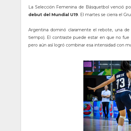
La Selección Femenina de Básquetbol venció por 
debut del Mundial U19
. El martes se cierra el G
Argentina dominó claramente el rebote, una de l
tiempo). El contraste puede estar en que no fue 
pero aún así logró combinar esa intensidad con m