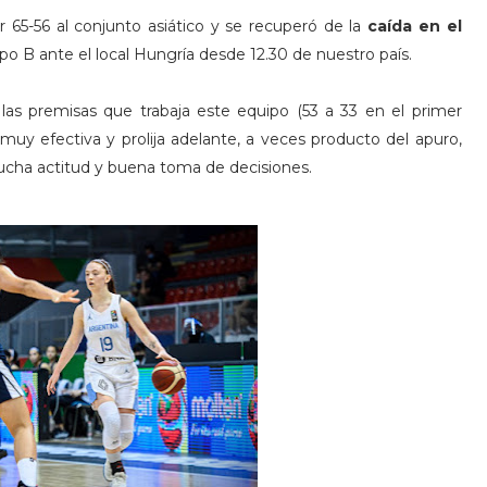
65-56 al conjunto asiático y se recuperó de la
caída en el
rupo B ante el local Hungría desde 12.30 de nuestro país.
as premisas que trabaja este equipo (53 a 33 en el primer
muy efectiva y prolija adelante, a veces producto del apuro,
ucha actitud y buena toma de decisiones.