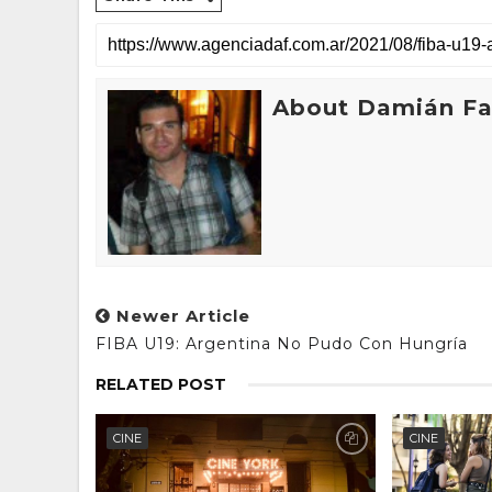
About Damián Fan
Newer Article
FIBA U19: Argentina No Pudo Con Hungría
RELATED POST
CINE
CINE