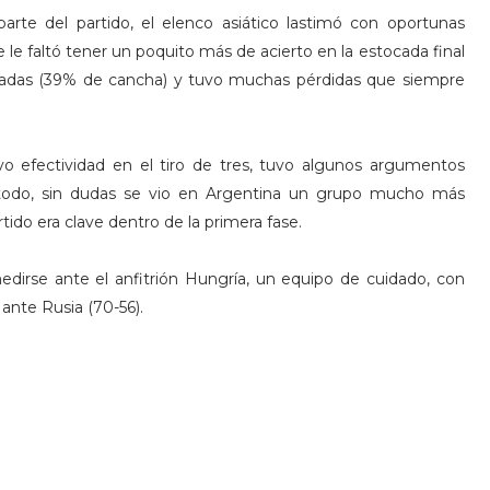
rte del partido, el elenco asiático lastimó con oportunas
e le faltó tener un poquito más de acierto en la estocada final
radas (39% de cancha) y tuvo muchas pérdidas que siempre
o efectividad en el tiro de tres, tuvo algunos argumentos
todo, sin dudas se vio en Argentina un grupo mucho más
tido era clave dentro de la primera fase.
edirse ante el anfitrión Hungría, un equipo de cuidado, con
ante Rusia (70-56).