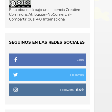
Esta obra está bajo una
Licencia Creative
Commons Atribución-NoComercial-
CompartirIgual 4.0 Internacional
.
SEGUINOS EN LAS REDES SOCIALES
Likes
Followers
849
Followers