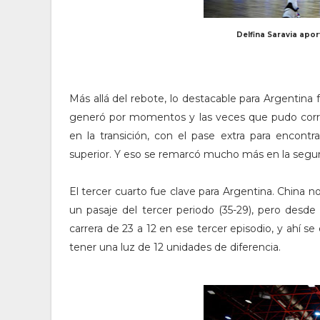
Delfina Saravia aport
Más allá del rebote, lo destacable para Argentina
generó por momentos y las veces que pudo corre
en la transición, con el pase extra para encont
superior. Y eso se remarcó mucho más en la segu
El tercer cuarto fue clave para Argentina. China no
un pasaje del tercer periodo (35-29), pero desd
carrera de 23 a 12 en ese tercer episodio, y ahí 
tener una luz de 12 unidades de diferencia.